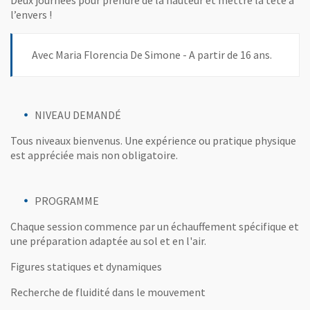
Deux journées pour prendre de la hauteur et mettre la tête à
l’envers !
Avec Maria Florencia De Simone - A partir de 16 ans.
NIVEAU DEMANDÉ
Tous niveaux bienvenus. Une expérience ou pratique physique
est appréciée mais non obligatoire.
PROGRAMME
Chaque session commence par un échauffement spécifique et
une préparation adaptée au sol et en l'air.
Figures statiques et dynamiques
Recherche de fluidité dans le mouvement