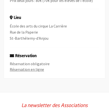
Prix deux jours : 80€ (70€ pour les élèves de l'école)
Lieu
École des arts du cirque La Carrière
Rue de la Paperie
St-Barthélemy-d'Anjou
Réservation
Réservation obligatoire
, Ouvre une nouvelle fenêtre
Réservation en ligne
La newsletter des Associations