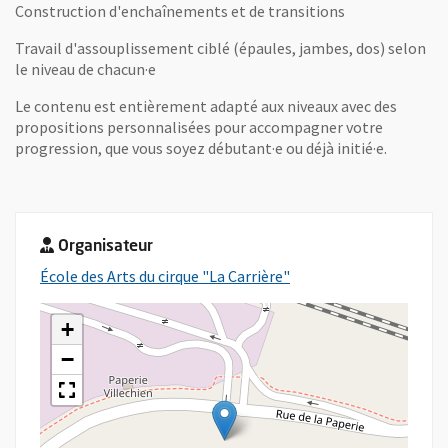
Construction d'enchaînements et de transitions
Travail d'assouplissement ciblé (épaules, jambes, dos) selon
le niveau de chacun·e
Le contenu est entièrement adapté aux niveaux avec des
propositions personnalisées pour accompagner votre
progression, que vous soyez débutant·e ou déjà initié·e.
Organisateur
, Ouvre une nouvelle fe
École des Arts du cirque "La Carrière"
+
−