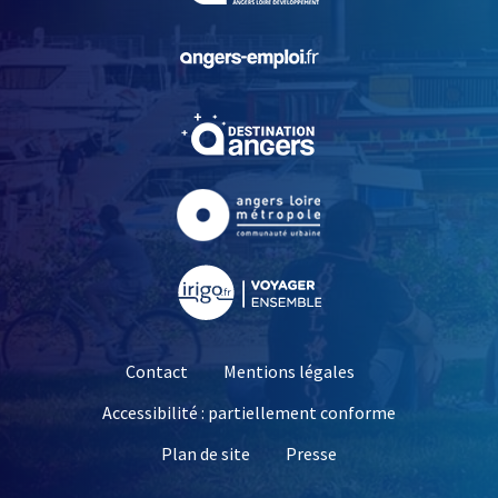
, Ouvre une nouvelle fe
, Ouvre une nouvelle fe
, Ouvre une nouvelle fe
, Ouvre une nouvelle fe
Contact
Mentions légales
Accessibilité : partiellement conforme
, Ouvre une nouvelle 
Plan de site
Presse