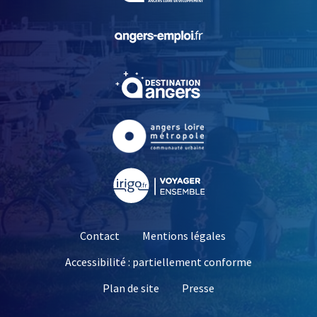
, Ouvre une nouvelle fe
, Ouvre une nouvelle fe
, Ouvre une nouvelle fe
, Ouvre une nouvelle fe
Contact
Mentions légales
Accessibilité : partiellement conforme
, Ouvre une nouvelle 
Plan de site
Presse