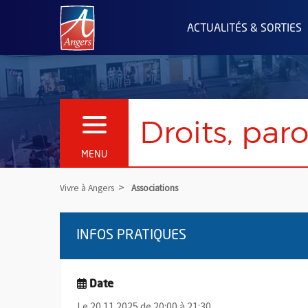
Angers.fr : Retour à l'accueil
ACTUALITÉS & SORTIES
Droits, par
OUVRIR LE MENU
MENU
Vivre à Angers
Associations
INFOS PRATIQUES
Date
Le 20.11.2025 de 20:00 à 21:30