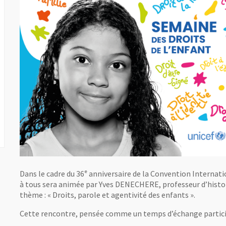
Dans le cadre du 36ᵉ anniversaire de la Convention Internati
à tous sera animée par Yves DENECHERE, professeur d’histoi
thème : « Droits, parole et agentivité des enfants ».
Cette rencontre, pensée comme un temps d’échange partici