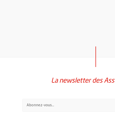
La newsletter des Ass
Pour vous inscrire à la lettre d'information des assoc