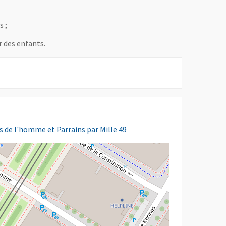
s ;
r des enfants.
, Ouvre une nouvelle fenêtre
ts de l'homme et Parrains par Mille 49