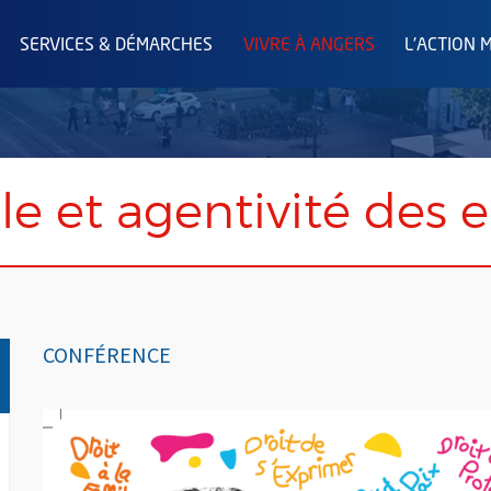
SERVICES & DÉMARCHES
VIVRE À ANGERS
L'ACTION 
ole et agentivité des 
CONFÉRENCE