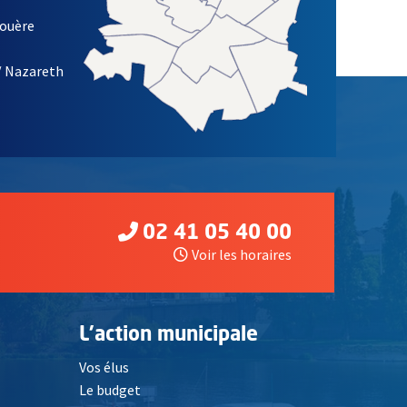
louère
/ Nazareth
02 41 05 40 00
Voir les horaires
L'action municipale
Vos élus
Le budget