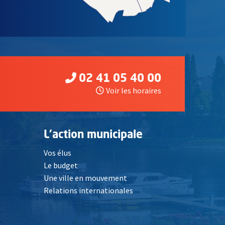
02 41 05 40 00
Voir les horaires
L'action municipale
Vos élus
Le budget
Une ville en mouvement
Relations internationales