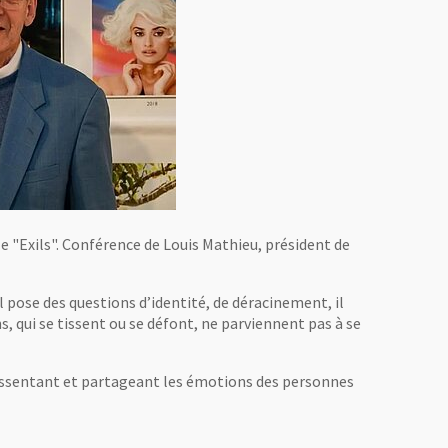
le "Exils". Conférence de Louis Mathieu, président de
 Il pose des questions d’identité, de déracinement, il
ens, qui se tissent ou se défont, ne parviennent pas à se
 ressentant et partageant les émotions des personnes