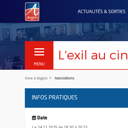
Angers.fr : Retour à l'accueil
ACTUALITÉS & SORTIES
L'exil au c
OUVRIR LE MENU
MENU
Vivre à Angers
Associations
INFOS PRATIQUES
Date
Le 24.11.2025 de 18:30 à 20:15