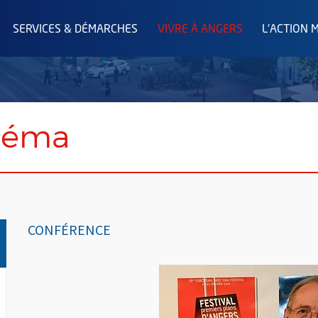
SERVICES & DÉMARCHES
VIVRE À ANGERS
L'ACTION 
inéma
CONFÉRENCE