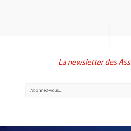
La newsletter des Ass
Pour vous inscrire à la lettre d'information des assoc
58214