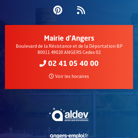
Pinterest
, Ouvre une nouvell
Flux RSS
Mairie d'Angers
Boulevard de la Résistance et de la Déportation BP
80011 49020 ANGERS Cedex 02
02 41 05 40 00
Voir les horaires
, Ouvre une nouvelle fe
, Ouvre une nouvelle fe