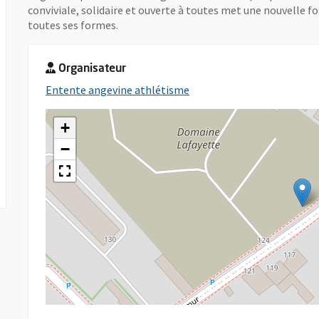
conviviale, solidaire et ouverte à toutes met une nouvelle fo
toutes ses formes.
Organisateur
, Ouvre une nouvelle fenêt
Entente angevine athlétisme
+
−