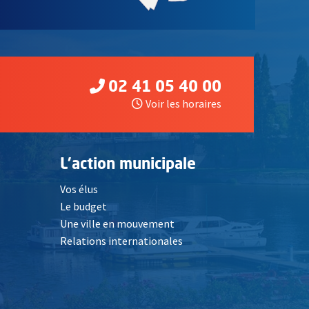
02 41 05 40 00
Voir les horaires
L'action municipale
Vos élus
Le budget
Une ville en mouvement
Relations internationales
, Ouvre une nouvelle fenêtre