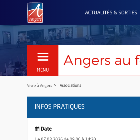
Angers.fr : Retour à l'accueil
ACTUALITÉS & SORTIES
Angers au 
OUVRIR LE MENU
MENU
Vivre à Angers
Associations
INFOS PRATIQUES
Date
Le 07.03.2026 de 09:00 à 14:30