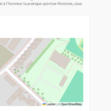
is à l’honneur la pratique sportive féminine, sous
re
Leaflet
|
©
OpenStreetMap