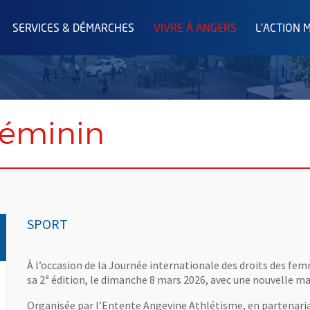
SERVICES & DÉMARCHES
VIVRE À ANGERS
L'ACTION 
féminin
SPORT
À l’occasion de la Journée internationale des droits des fe
sa 2ᵉ édition, le dimanche 8 mars 2026, avec une nouvelle m
Organisée par l’Entente Angevine Athlétisme, en partenariat