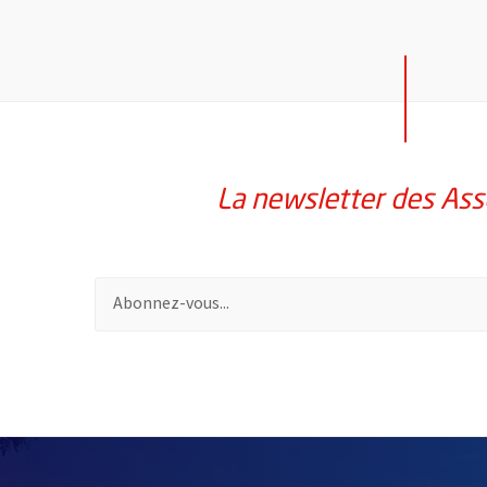
La newsletter des Ass
Pour vous inscrire à la lettre d'information des assoc
58214