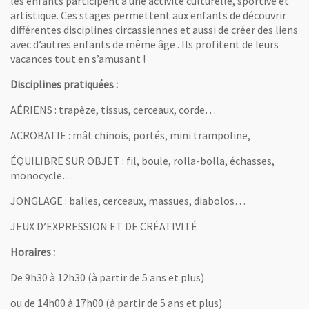
les enfants participent à une activité culturelle, sportive et
artistique. Ces stages permettent aux enfants de découvrir
différentes disciplines circassiennes et aussi de créer des liens
avec d’autres enfants de même âge . Ils profitent de leurs
vacances tout en s’amusant !
Disciplines pratiquées :
AÉRIENS : trapèze, tissus, cerceaux, corde…
ACROBATIE : mât chinois, portés, mini trampoline,
ÉQUILIBRE SUR OBJET : fil, boule, rolla-bolla, échasses,
monocycle…
JONGLAGE : balles, cerceaux, massues, diabolos…
JEUX D’EXPRESSION ET DE CRÉATIVITÉ
Horaires :
De 9h30 à 12h30 (à partir de 5 ans et plus)
ou de 14h00 à 17h00 (à partir de 5 ans et plus)