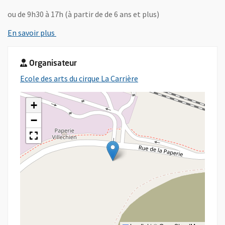
ou de 9h30 à 17h (à partir de de 6 ans et plus)
, Ouvre une nouvelle fenêtre
En savoir plus
Organisateur
, Ouvre une nouvelle fenê
Ecole des arts du cirque La Carrière
+
−