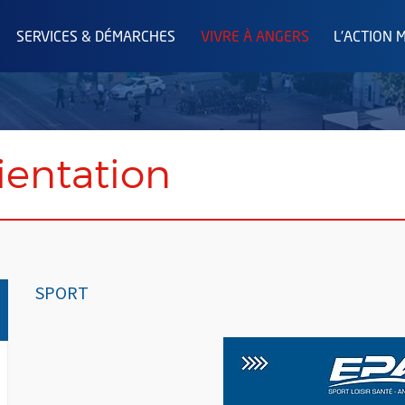
SERVICES & DÉMARCHES
VIVRE À ANGERS
L'ACTION 
ientation
SPORT