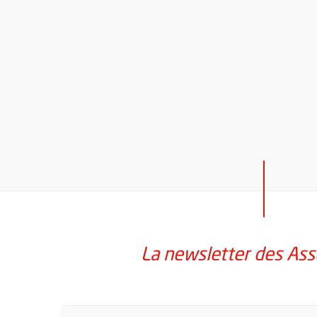
La newsletter des Ass
Pour vous inscrire à la lettre d'information des assoc