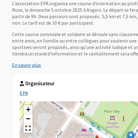
L’association EPA organise une course d’orientation au prof
Rose, le dimanche 5 octobre 2025 à Angers. Le départ se fera
partir de 9h. Deux parcours sont proposés : 5,5 km et 7,5 km
non. Le tarif est de 10 € par participant.
Cette course conviviale et solidaire se déroule sans classem
entre amis, en famille ou entre collègues pour soutenir une b
sportives seront proposés, ainsi qu’une activité ludique et 
tiendra un stand d’information et le ravitaillement sera offe
, Ouvre une nouvelle fenêtre
En savoir plus
Organisateur
, Ouvre une nouvelle fenêtre
EPA
+
−