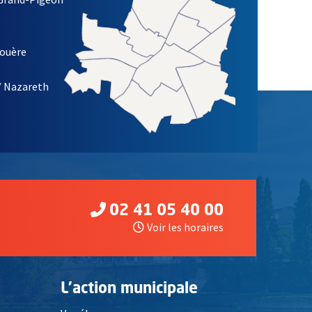
ETTRE D'INFORMATION DES ASSOCIATIONS DE LA VILLE D'ANG
louère
/ Nazareth
02 41 05 40 00
Voir les horaires
L'action municipale