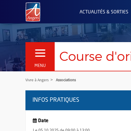
Angers.fr : Retour à l'accueil
ACTUALITÉS & SORTIES
Course d'or
OUVRIR LE MENU
MENU
Vivre à Angers
Associations
INFOS PRATIQUES
Date
Le 05.10.2025 de 09:00 à 13:00