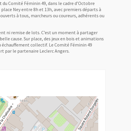
it du Comité Féminin 49, dans le cadre d’Octobre
 place Ney entre 8h et 13h, avec premiers départs à
, ouverts à tous, marcheurs ou coureurs, adhérents ou
ent ni remise de lots. C’est un moment à partager
elle cause. Sur place, des jeux en bois et animations
un échauffement collectif. Le Comité Féminin 49
rt par le partenaire Leclerc Angers.