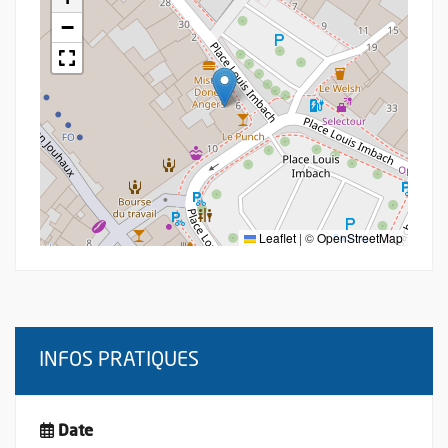
−
Leaflet
|
©
OpenStreetMap
INFOS PRATIQUES
Date