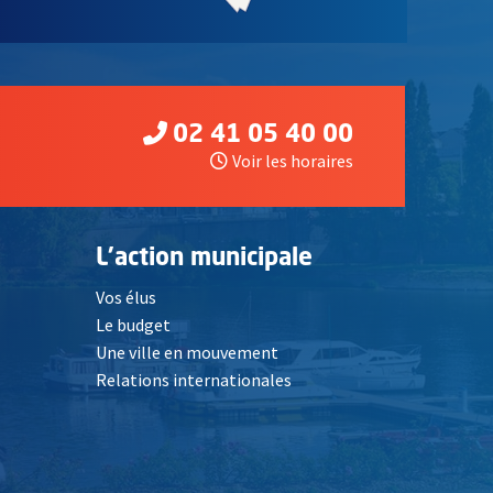
02 41 05 40 00
Voir les horaires
L'action municipale
Vos élus
Le budget
Une ville en mouvement
Relations internationales
, Ouvre une nouvelle fenêtre