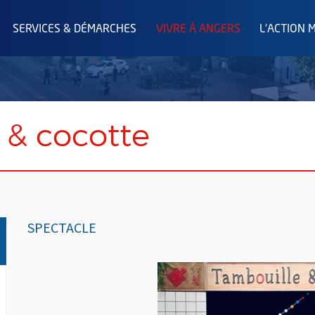
SERVICES & DÉMARCHES
VIVRE À ANGERS
L'ACTION 
 & cocotte
SPECTACLE