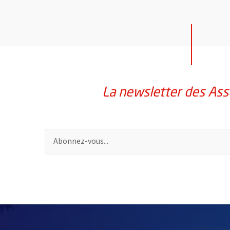
La newsletter des Ass
Pour vous inscrire à la lettre d'information des assoc
58214