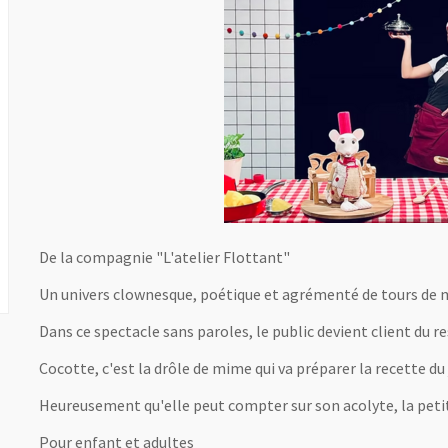
De la compagnie "L'atelier Flottant"
Un univers clownesque, poétique et agrémenté de tours de m
Dans ce spectacle sans paroles, le public devient client du 
Cocotte, c'est la drôle de mime qui va préparer la recette d
Heureusement qu'elle peut compter sur son acolyte, la petite
Pour enfant et adultes