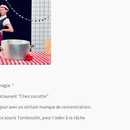
agie. *
restaurant "Chez cocotte".
u jour avec un certain manque de concentration.
 souris Tambouille, pour l'aider à la tâche.