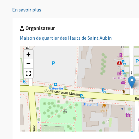
, Ouvre une nouvelle fenêtre
En savoir plus
Organisateur
, Ouvre une 
Maison de quartier des Hauts de Saint Aubin
+
−