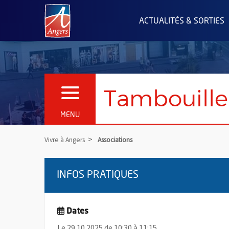
Angers.fr : Retour à l'accueil
ACTUALITÉS & SORTIES
Tambouille
OUVRIR LE MENU
MENU
Vivre à Angers
Associations
INFOS PRATIQUES
Dates
Le 29.10.2025 de 10:30 à 11:15