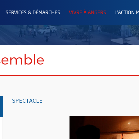
SERVICES & DÉMARCHES
VIVRE À ANGERS
L'ACTION 
semble
SPECTACLE