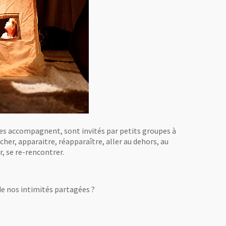
 les accompagnent, sont invités par petits groupes à
er, apparaitre, réapparaître, aller au dehors, au
, se re-rencontrer.
e nos intimités partagées ?