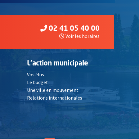
02 41 05 40 00
Voir les horaires
L'action municipale
Vos élus
Le budget
Une ville en mouvement
Relations internationales
, Ouvre une nouvelle fenêtre