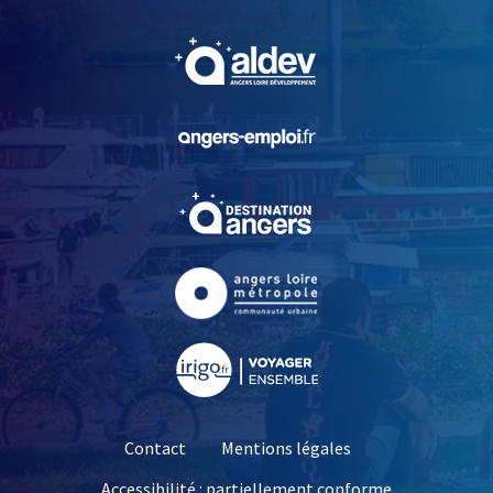
, Ouvre une nouvelle fe
, Ouvre une nouvelle fe
, Ouvre une nouvelle fe
, Ouvre une nouvelle fe
, Ouvre une nouvelle fe
Contact
Mentions légales
Accessibilité : partiellement conforme