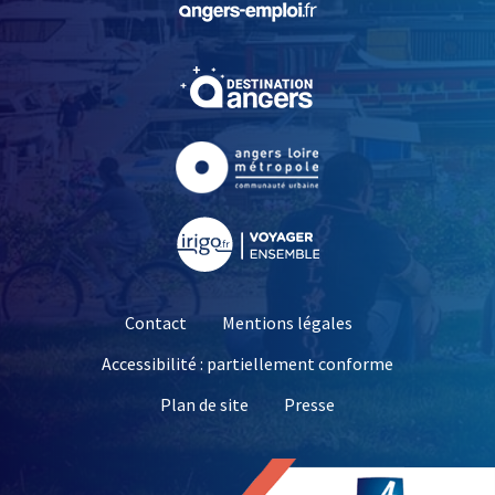
, Ouvre une nouvelle fe
, Ouvre une nouvelle fe
, Ouvre une nouvelle fe
Contact
Mentions légales
Accessibilité : partiellement conforme
, Ouvre une nouvelle 
Plan de site
Presse