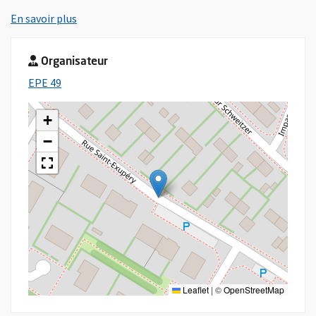
, Ouvre une nouvelle fenêtre
En savoir plus
Organisateur
, Ouvre une nouvelle fenêtre
EPE 49
+
−
Leaflet
|
©
OpenStreetMap