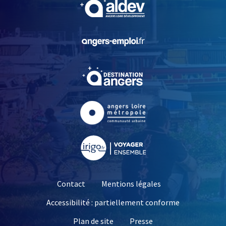
, Ouvre une nouvelle fe
, Ouvre une nouvelle fe
, Ouvre une nouvelle fe
, Ouvre une nouvelle fe
Contact
Mentions légales
Accessibilité : partiellement conforme
, Ouvre une nouvelle 
Plan de site
Presse