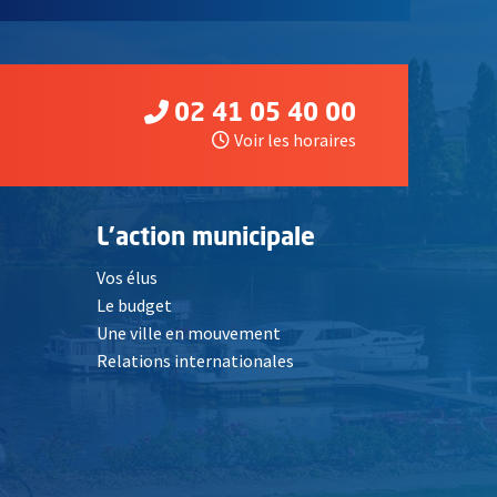
02 41 05 40 00
Voir les horaires
L'action municipale
Vos élus
Le budget
Une ville en mouvement
Relations internationales
, Ouvre une nouvelle fenêtre