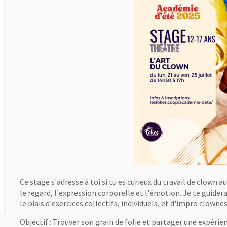
Ce stage s'adresse à toi si tu es curieux du travail de clown a
le regard, l'expression corporelle et l'émotion. Je te guider
le biais d'exercices collectifs, individuels, et d'impro clowne
Objectif : Trouver son grain de folie et partager une expérien