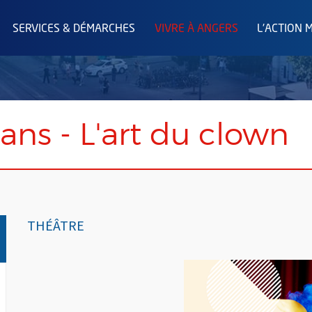
SERVICES & DÉMARCHES
VIVRE À ANGERS
L'ACTION 
 ans - L'art du clown
THÉÂTRE