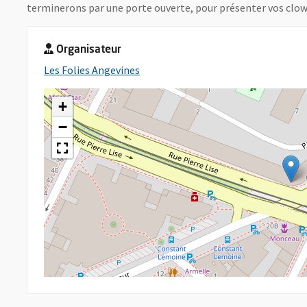
terminerons par une porte ouverte, pour présenter vos clown
Organisateur
, Ouvre une nouvelle fenêtre
Les Folies Angevines
+
−