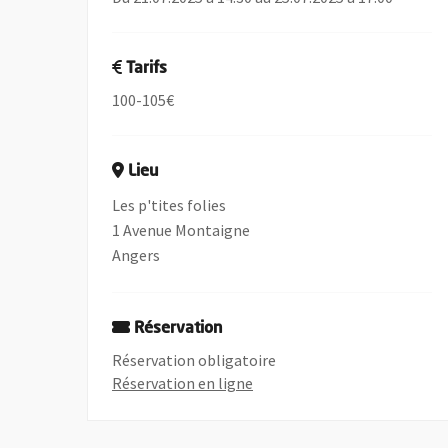
Tarifs
100-105€
Lieu
Les p'tites folies
1 Avenue Montaigne
Angers
Réservation
Réservation obligatoire
, Ouvre une nouvelle fenêtre
Réservation en ligne