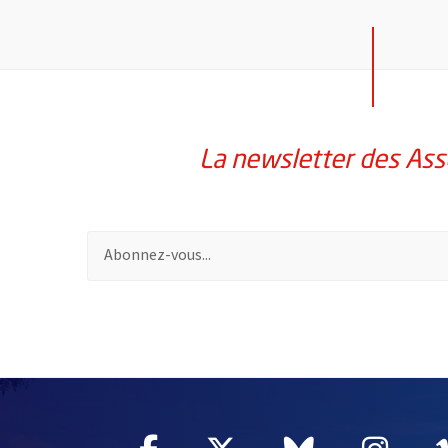
La newsletter des Ass
Pour vous inscrire à la lettre d'information des assoc
58214