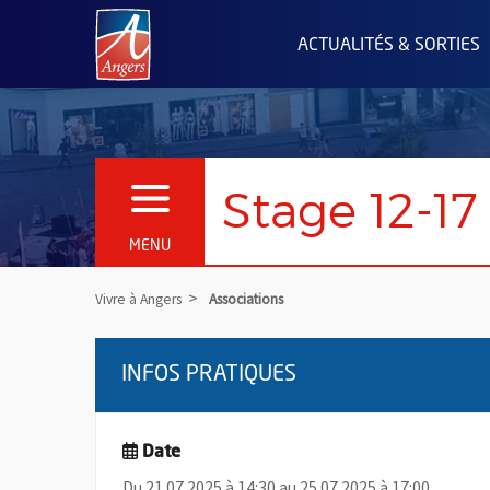
Angers.fr : Retour à l'accueil
ACTUALITÉS & SORTIES
Stage 12-17
OUVRIR LE MENU
MENU
Vivre à Angers
Associations
INFOS PRATIQUES
Date
Du 21.07.2025 à 14:30 au 25.07.2025 à 17:00