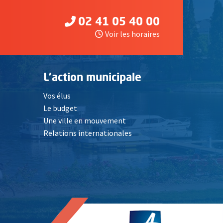
02 41 05 40 00
Voir les horaires
L'action municipale
Vos élus
Le budget
Une ville en mouvement
Relations internationales
, Ouvre une nouvelle fenêtre