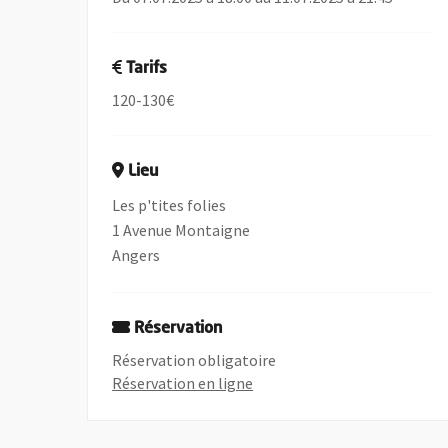
Tarifs
120-130€
Lieu
Les p'tites folies
1 Avenue Montaigne
Angers
Réservation
Réservation obligatoire
, Ouvre une nouvelle fenêtre
Réservation en ligne