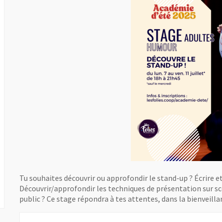
Tu souhaites découvrir ou approfondir le stand-up ? Écrire e
Découvrir/approfondir les techniques de présentation sur sc
public ? Ce stage répondra à tes attentes, dans la bienveill