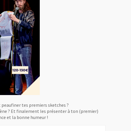
t peaufiner tes premiers sketches ?
ène ? Et finalement les présenter à ton (premier)
ance et la bonne humeur !