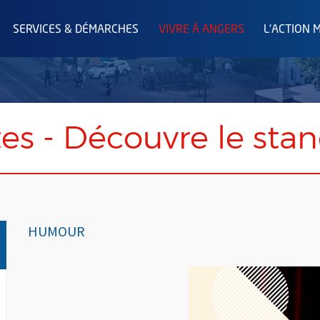
SERVICES & DÉMARCHES
VIVRE À ANGERS
L'ACTION 
es - Découvre le stan
HUMOUR