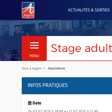
Angers.fr : Retour à l'accueil
ACTUALITÉS & SORTIES
Stage adult
OUVRIR LE MENU
MENU
Vivre à Angers
Associations
INFOS PRATIQUES
Date
Du 07.07.2025 à 18:00 au 11.07.2025 à 21:45