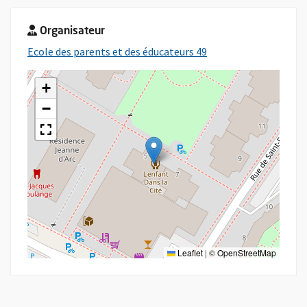
Organisateur
, Ouvre une nouvelle 
Ecole des parents et des éducateurs 49
+
−
Leaflet
|
©
OpenStreetMap