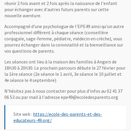
réunir 2 fois avant et 2 fois après la naissance de l'enfant
pour échanger avec d'autres futurs parents sur cette
nouvelle aventure.
Accompagné d'une psychologue de l'EPE49 ainsi qu'un autre
professionnel différent à chaque séance (conseillère
conjugale, sage-femme, pédiatre, médecin en crèche), vous
pourrez échanger dans la convivialité et la bienveillance sur
vos questions de parents.
Les séances ont lieu à la maison des familles à Angers de
18h30 à 20h30. Le prochain parcours débute le 27 février pour
la 1ère séance (2e séance le 1 avril, 3e séance le 10 juillet et
4e séance le 4 septembre).
N'hésitez pas à nous contacter pour plus d'infos au 02 41 37
06 53 ou par mail à l'adresse epe49@ecoledesparents.org
Site web :
https://ecole-des-parents-et-des-
, Ouvre une nouvelle fenêtre
educateurs-49.org/