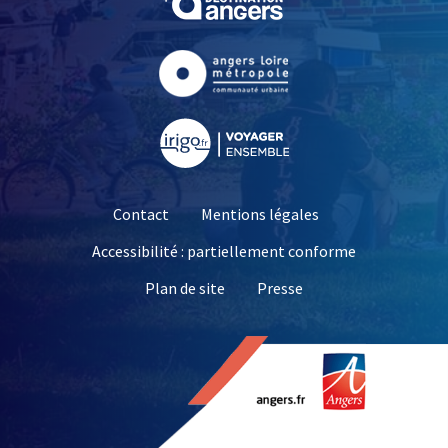
, Ouvre une nouvelle fe
, Ouvre une nouvelle fe
Contact
Mentions légales
Accessibilité : partiellement conforme
, Ouvre une nouvelle 
Plan de site
Presse