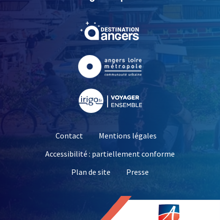
, Ouvre une nouvelle fe
, Ouvre une nouvelle fe
, Ouvre une nouvelle fe
Contact
Mentions légales
Accessibilité : partiellement conforme
, Ouvre une nouvelle 
Plan de site
Presse