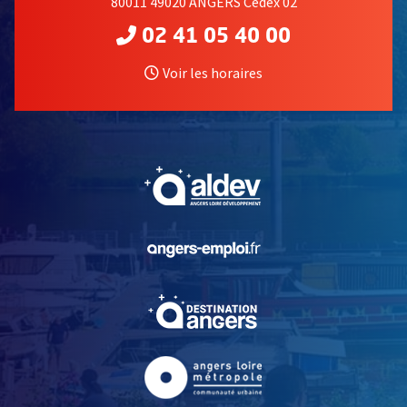
80011 49020 ANGERS Cedex 02
02 41 05 40 00
Voir les horaires
, Ouvre une nouvelle fe
, Ouvre une nouvelle fe
, Ouvre une nouvelle fe
, Ouvre une nouvelle fe