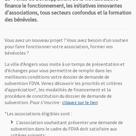
finance le fonctionnement, les initiatives innovantes
d'associations, tous secteurs confondus et la formation
des bénévoles.
Vous avez un nouveau projet ? Vous avez besoin d'un soutien
pour faire fonctionner votre association, former vos
bénévoles ?
La ville d’Angers vous invite à un temps de présentation et
d’échanges pour vous permettre de remplir dans les
meilleures conditions votre dossier de demande de
subvention FDVA. Venez découvrir les priorités et critères
d’appréciation*, les modalités de financement et la
procédure de constitution du dossier de demande de
, Ouvre une nouvel
subvention. Pour s’inscrire :
cliquez sur le lien
*Les associations éligibles sont :
L’association souhaitant présenter une demande de
subvention dans le cadre du FDVA doit satisfaire aux
critères suivants: