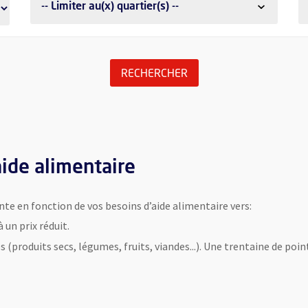
-- Limiter au(x) quartier(s) --
LANCER LA RECHERCHE 
RECHERCHER
aide alimentaire
nte en fonction de vos besoins d’aide alimentaire vers:
 un prix réduit.
 (produits secs, légumes, fruits, viandes...). Une trentaine de poin