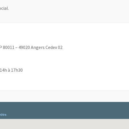
cial.
BP 80011 – 49020 Angers Cedex 02
 14h à 17h30