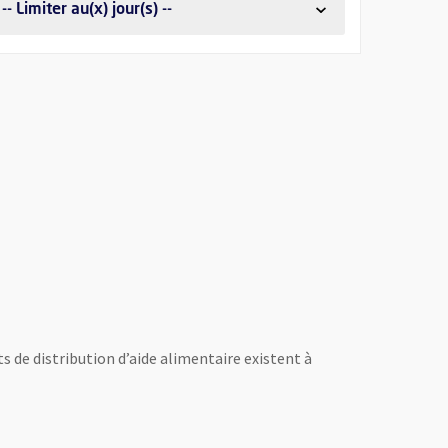
-- Limiter au(x) jour(s) --
DES AIDES ALIMENTAIRES
ts de distribution d’aide alimentaire existent à