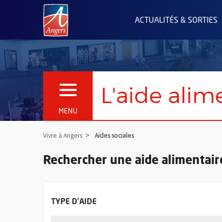
Angers.fr : Retour à l'accueil
ACTUALITÉS & SORTIES
L'aide alim
OUVRIR LE MENU
MENU
Vivre à Angers
Aides sociales
Rechercher une aide alimentair
FILTRER LES AIDES ALIMENTAIRES PAR
TYPE D'AIDE