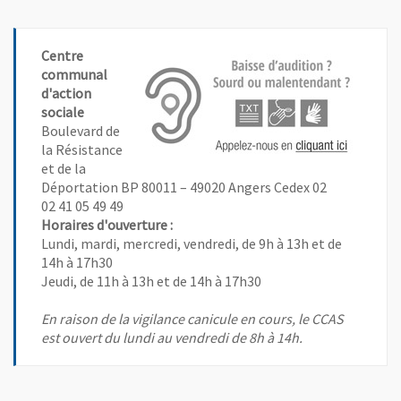
Centre
communal
d'action
sociale
Boulevard de
la Résistance
et de la
, Ouvre une nouvelle fenêtre
, Ouvre une nouvelle fenêtre
Déportation BP 80011 – 49020 Angers Cedex 02
02 41 05 49 49
Horaires d'ouverture :
Lundi, mardi, mercredi, vendredi, de 9h à 13h et de
14h à 17h30
Jeudi, de 11h à 13h et de 14h à 17h30
En raison de la vigilance canicule en cours, le CCAS
est ouvert du lundi au vendredi de 8h à 14h.