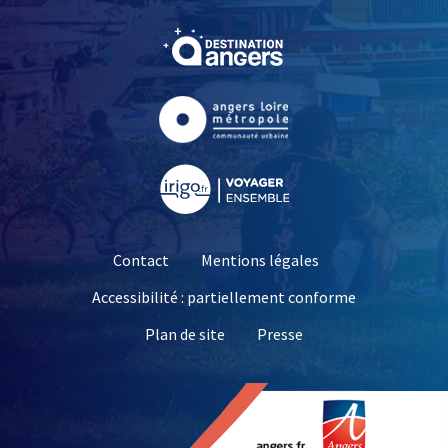
, Ouvre une nouvelle fe
, Ouvre une nouvelle fe
, Ouvre une nouvelle fe
Contact
Mentions légales
Accessibilité : partiellement conforme
, Ouvre une nouvelle 
Plan de site
Presse