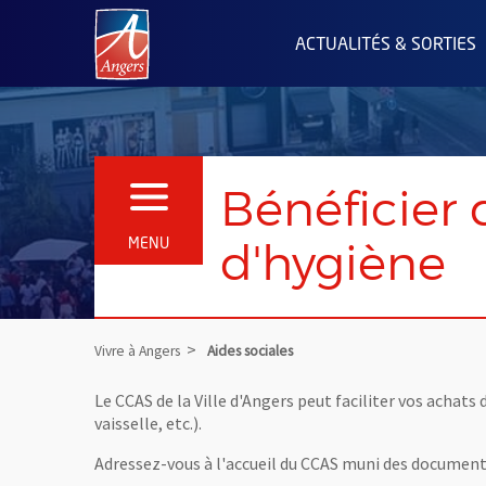
Angers.fr : Retour à l'accueil
ACTUALITÉS & SORTIES
Bénéficier 
OUVRIR LE MENU
d'hygiène
MENU
Vivre à Angers
Aides sociales
Le CCAS de la Ville d'Angers peut faciliter vos achats
vaisselle, etc.).
Adressez-vous à l'accueil du CCAS muni des documents