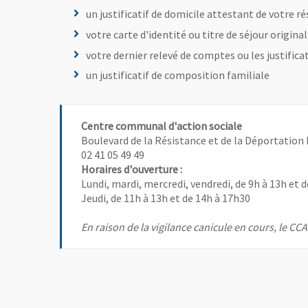
un justificatif de domicile attestant de votre r
votre carte d'identité ou titre de séjour original
votre dernier relevé de comptes ou les justifica
un justificatif de composition familiale
Centre communal d'action sociale
Boulevard de la Résistance et de la Déportation
02 41 05 49 49
Horaires d'ouverture :
Lundi, mardi, mercredi, vendredi, de 9h à 13h et 
Jeudi, de 11h à 13h et de 14h à 17h30
En raison de la vigilance canicule en cours, le CC