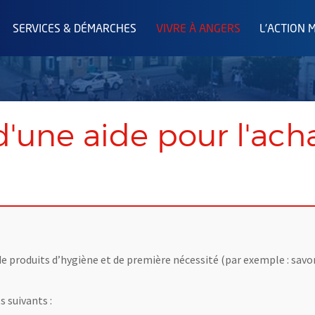
SERVICES & DÉMARCHES
VIVRE À ANGERS
L'ACTION 
d'une aide pour l'ach
 de produits d’hygiène et de première nécessité (par exemple : savo
 suivants :