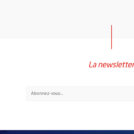
La newslette
Pour vous inscrire à la lettre d'information de la vil
55490