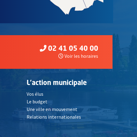
02 41 05 40 00
Voir les horaires
L'action municipale
Vos élus
Le budget
Une ville en mouvement
Relations internationales