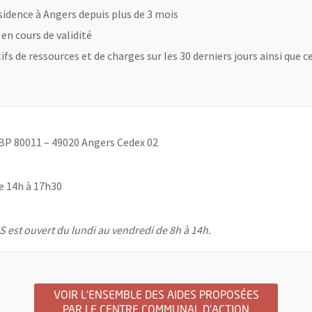
ésidence à Angers depuis plus de 3 mois
 en cours de validité
tifs de ressources et de charges sur les 30 derniers jours ainsi que
 BP 80011 – 49020 Angers Cedex 02
de 14h à 17h30
AS est ouvert du lundi au vendredi de 8h à 14h.
VOIR L'ENSEMBLE DES AIDES PROPOSÉES
PAR LE CENTRE COMMUNAL D'ACTION