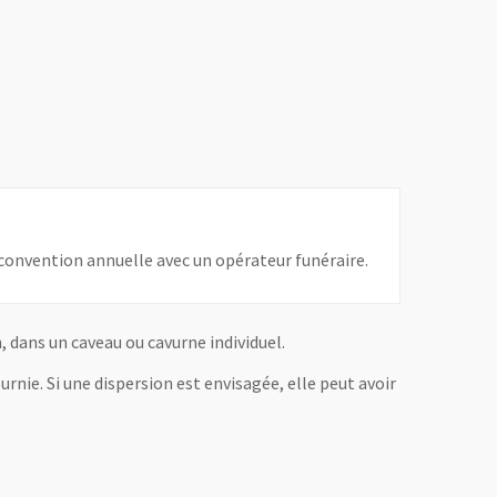
 convention annuelle avec un opérateur funéraire.
, dans un caveau ou cavurne individuel.
rnie. Si une dispersion est envisagée, elle peut avoir