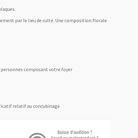
plaques.
itement par le lieu de culte. Une composition florale
 des personnes composant votre foyer
icatif relatif au concubinage