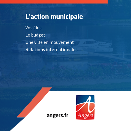
L'action municipale
Vos élus
Le budget
Une ville en mouvement
Relations internationales
, Ouvre une nouvelle fenêtre
elle fenêtre