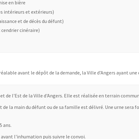
ise en bière
s intérieurs et extérieurs)
issance et de décès du défunt)
cendrier cinéraire)
réalable avant le dépôt de la demande, la Ville d’Angers ayant une
 de l'Est de la Ville d'Angers. Elle est réalisée en terrain commun
de la main du défunt ou de sa famille est délivré. Une urne sera fou
5 ans.
e avant l'inhumation puis suivre le convoi.