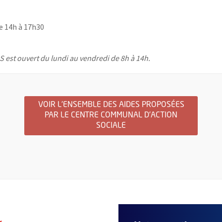
de 14h à 17h30
AS est ouvert du lundi au vendredi de 8h à 14h.
VOIR L'ENSEMBLE DES AIDES PROPOSÉES
PAR LE CENTRE COMMUNAL D'ACTION
SOCIALE