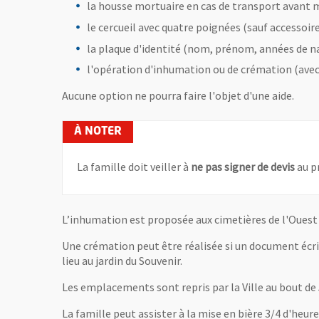
la housse mortuaire en cas de transport avant m
le cercueil avec quatre poignées (sauf accessoire
la plaque d'identité (nom, prénom, années de na
l'opération d'inhumation ou de crémation (avec 
Aucune option ne pourra faire l'objet d'une aide.
La famille doit veiller à
ne pas signer de devis
au p
L’inhumation est proposée aux cimetières de l'Ouest et
Une crémation peut être réalisée si un document écrit 
lieu au jardin du Souvenir.
Les emplacements sont repris par la Ville au bout de 
La famille peut assister à la mise en bière 3/4 d'heur