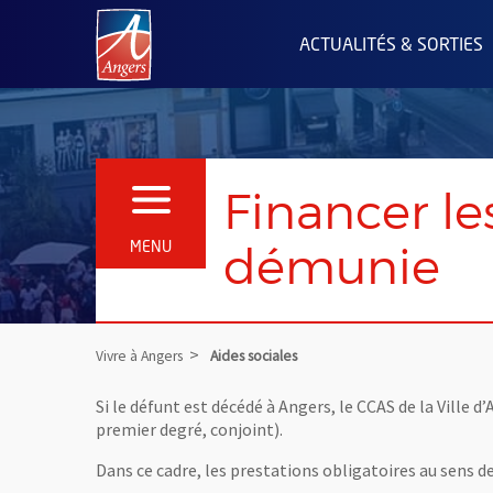
Angers.fr : Retour à l'accueil
ACTUALITÉS & SORTIES
Financer le
OUVRIR LE MENU
démunie
MENU
Vivre à Angers
Aides sociales
Si le défunt est décédé à Angers, le CCAS de la Ville
premier degré, conjoint).
Dans ce cadre, les prestations obligatoires au sens de 