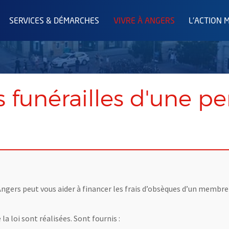
SERVICES & DÉMARCHES
VIVRE À ANGERS
L'ACTION 
s funérailles d'une p
 d’Angers peut vous aider à financer les frais d’obsèques d’un memb
la loi sont réalisées. Sont fournis :