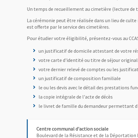
Un temps de recueillement au cimetière (lecture de te
La cérémonie peut être réalisée dans un lieu de culte 
est offerte par le service des cimetières.
Pour étudier votre éligibilité, présentez-vous au CC
un justificatif de domicile attestant de votre r
votre carte d'identité ou titre de séjour original
votre dernier relevé de comptes ou les justifica
un justificatif de composition familiale
le ou les devis avec le détail des prestations f
la copie intégrale de l'acte de décès
le livret de famille du demandeur permettant d'é
Centre communal d'action sociale
Boulevard de la Résistance et de la Déportation