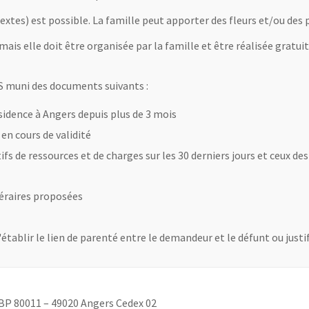
xtes) est possible. La famille peut apporter des fleurs et/ou des 
mais elle doit être organisée par la famille et être réalisée gratu
AS muni des documents suivants :
ésidence à Angers depuis plus de 3 mois
 en cours de validité
tifs de ressources et de charges sur les 30 derniers jours et ceux
unéraires proposées
tablir le lien de parenté entre le demandeur et le défunt ou justif
 BP 80011 – 49020 Angers Cedex 02