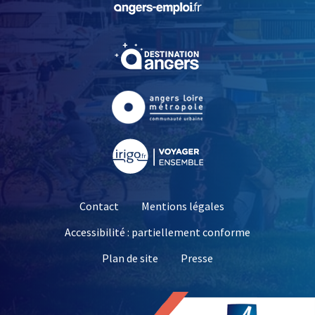
, Ouvre une nouvelle fe
, Ouvre une nouvelle fe
, Ouvre une nouvelle fe
Contact
Mentions légales
Accessibilité : partiellement conforme
, Ouvre une nouvelle 
Plan de site
Presse