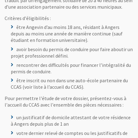
traduit par un engagement solidaire de 20 à 40 heures au sein
d’une association partenaire ou des services municipaux.
Critères d'éligibilités :
être Angevin d’au moins 18 ans, résidant à Angers
depuis au moins une année de manière continue (sauf
étudiant en formation universitaire).
avoir besoin du permis de conduire pour faire aboutir un
projet professionnel défini.
rencontrer des difficultés pour financer l’intégralité du
permis de conduire.
être inscrit ou non dans une auto-école partenaire du
CCAS (voir liste à l’accueil du CCAS).
Pour permettre l'étude de votre dossier, présentez-vous à
l'accueil du CCAS avec l'ensemble des pièces nécessaires :
un justificatif de domicile attestant de votre résidence
à Angers depuis plus de 1 an
votre dernier relevé de comptes ou les justificatifs de