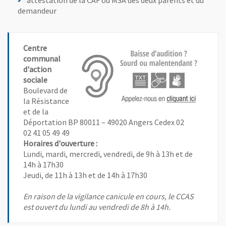
demandeur
Centre
communal
d'action
sociale
Boulevard de
la Résistance
et de la
, Ouvre une nouvelle fenêtre
, Ouvre une nouvelle fenêtre
Déportation BP 80011 – 49020 Angers Cedex 02
02 41 05 49 49
Horaires d'ouverture :
Lundi, mardi, mercredi, vendredi, de 9h à 13h et de
14h à 17h30
Jeudi, de 11h à 13h et de 14h à 17h30
En raison de la vigilance canicule en cours, le CCAS
est ouvert du lundi au vendredi de 8h à 14h.