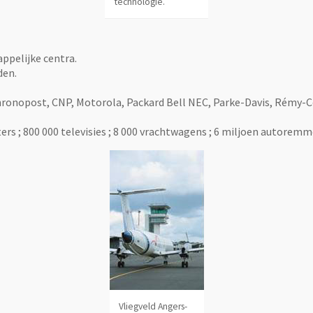
technologie.
appelijke centra.
den.
, Chronopost, CNP, Motorola, Packard Bell NEC, Parke-Davis, Rémy
ers ; 800 000 televisies ; 8 000 vrachtwagens ; 6 miljoen autoremm
Vliegveld Angers-