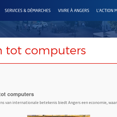
SERVICES & DÉMARCHES
VIVRE À ANGERS
L'ACTION 
n tot computers
tot computers
s van internationale betekenis biedt Angers een economie, waarin