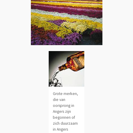
Grote merken,
die van
oorsprong in
Angers zijn
begonnen of
zich duurzaam
in Angers