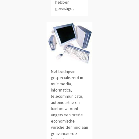
hebben
gevestigd,
Met bedrijven
gespecialiseerd in
multimedia,
informatica,
telecommunicate,
autoindustrie en
tuinbouw toont
Angers een brede
economische
verscheidenheid aan
geavanceerde