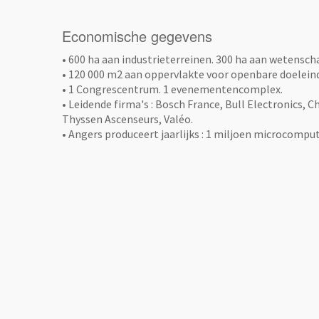
Economische gegevens
• 600 ha aan industrieterreinen. 300 ha aan wetensch
• 120 000 m2 aan oppervlakte voor openbare doelein
• 1 Congrescentrum. 1 evenementencomplex.
• Leidende firma's : Bosch France, Bull Electronics
Thyssen Ascenseurs, Valéo.
• Angers produceert jaarlijks : 1 miljoen microcomput