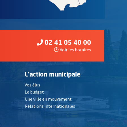
02 41 05 40 00
Voir les horaires
L'action municipale
Vos élus
Le budget
Une ville en mouvement
Relations internationales