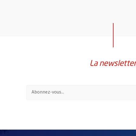
La newslette
Pour vous inscrire à la lettre d'information de la vil
50228