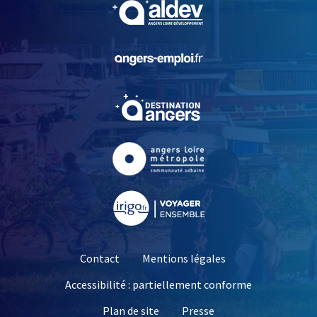
, Ouvre une nouvelle fe
, Ouvre une nouvelle fe
, Ouvre une nouvelle fe
, Ouvre une nouvelle fe
Contact
Mentions légales
Accessibilité : partiellement conforme
, Ouvre une nouvelle 
Plan de site
Presse