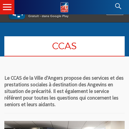
×
Angers.fr : Retour à l'accueil
AF
Vivre à Angers
VOIR
Ville d'Angers
Gratuit - dans Google Play
CCAS
Le CCAS de la Ville d'Angers propose des services et des
prestations sociales à destination des Angevins en
situation de précarité. Il est également le service
référent pour toutes les questions qui concernent les
seniors et leurs aidants.