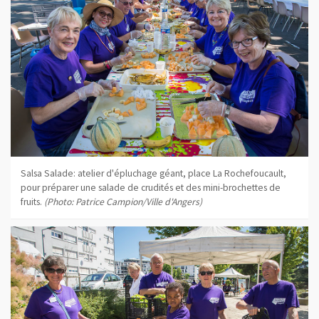
Salsa Salade: atelier d'épluchage géant, place La Rochefoucault,
pour préparer une salade de crudités et des mini-brochettes de
fruits.
(Photo: Patrice Campion/Ville d'Angers)