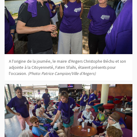
A l'origine de la journée, le maire d'Angers Christophe Béchu et son
adjointe à la Citoyenneté, Faten Sfaïhi, étaient présents pour
l'occasion.
(Photo: Patrice Campion/Ville d'Angers)