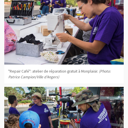
"Repair Café": atelier de réparation gratuit à Monplaisir.
(Photo:
Patrice Campion/Ville d'Angers)