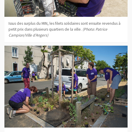
Issus des surplus du MIN, les filets solidaires sont ensuite revendus à
petit prix dans plusieurs quartiers de la ville.
(Photo: Patrice
Campion/Ville d'Angers)