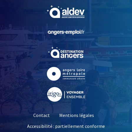
, Ouvre une nouvelle fe
, Ouvre une nouvelle fe
, Ouvre une nouvelle fe
, Ouvre une nouvelle fe
, Ouvre une nouvelle fe
Contact
Mentions légales
Accessibilité : partiellement conforme