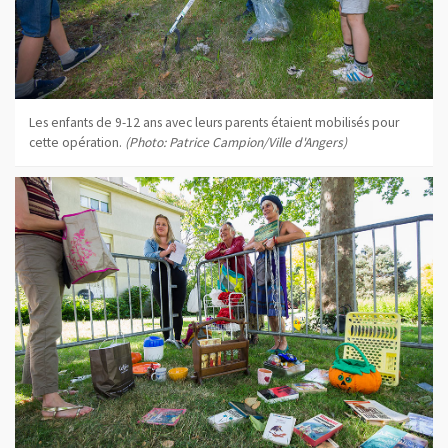
Les enfants de 9-12 ans avec leurs parents étaient mobilisés pour
cette opération.
(Photo: Patrice Campion/Ville d'Angers)