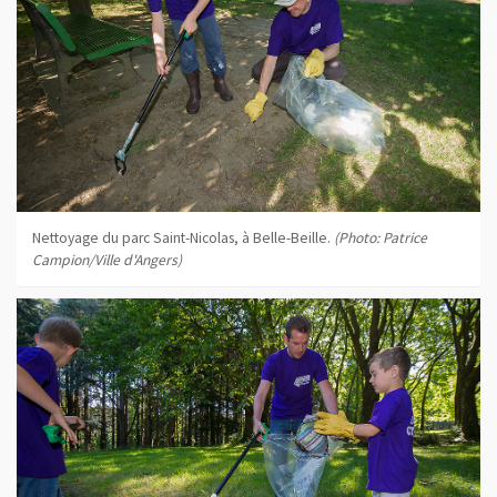
Nettoyage du parc Saint-Nicolas, à Belle-Beille.
(Photo: Patrice
Campion/Ville d'Angers)