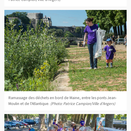
Ramassage des déchets en bord de Maine, entre les ponts Jean-
Moulin et de l'Atlantique.
(Photo: Patrice Campion/Ville d'Angers)