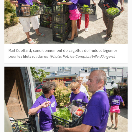
Mail Coëffard, conditionnement de cagettes de fruits et légumes
pour les filets solidaires.
(Photo: Patrice Campion/Ville d'Angers)