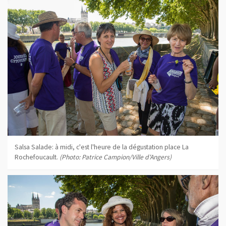
Salsa Salade: à midi, c'est l'heure de la dégustation place La
Rochefoucault.
(Photo: Patrice Campion/Ville d'Angers)