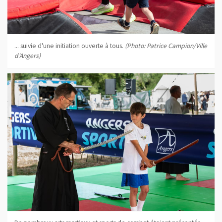
... suivie d'une initiation ouverte à tous.
(Photo: Patrice Campion/Ville
d'Angers)