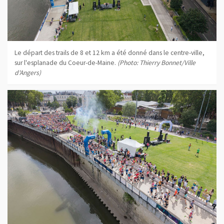
Le départ des trails de 8 et 12 km a été donné dans le centre-ville,
sur l'esplanade du Coeur-de-Maine.
(Photo: Thierry Bonnet/Ville
d'Angers)