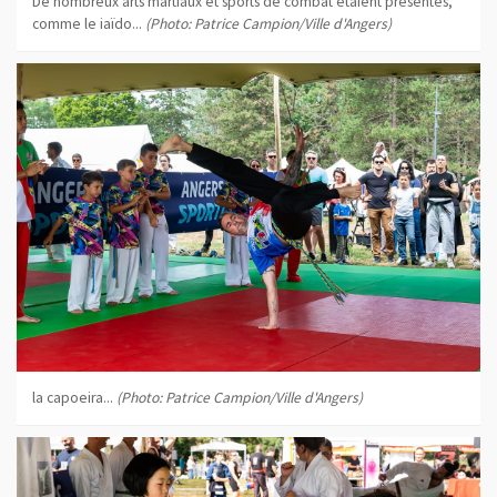
De nombreux arts martiaux et sports de combat étaient présentés,
comme le iaïdo...
(Photo: Patrice Campion/Ville d'Angers)
la capoeira...
(Photo: Patrice Campion/Ville d'Angers)