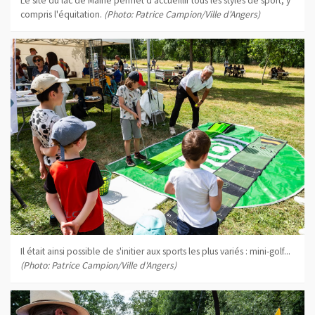
Le site du lac de Maine permet d'accueillir tous les styles de sport, y
compris l'équitation.
(Photo: Patrice Campion/Ville d'Angers)
Il était ainsi possible de s'initier aux sports les plus variés : mini-golf...
(Photo: Patrice Campion/Ville d'Angers)