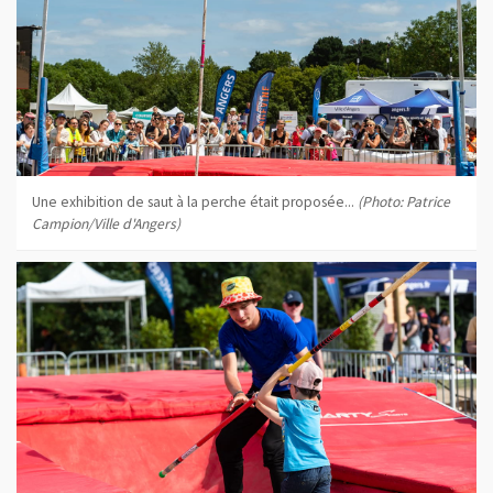
Une exhibition de saut à la perche était proposée...
(Photo: Patrice
Campion/Ville d'Angers)