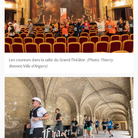
Les coureurs dans la salle du Grand-Théâtre.
(Photo: Thierry
Bonnet/Ville d'Angers)