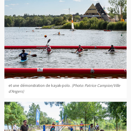
et une démonstration de kayak-polo.
(Photo: Patrice Campion/Ville
d'Angers)