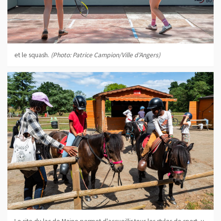
et le squash.
(Photo: Patrice Campion/Ville d'Angers)