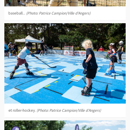
baseball...
(Photo: Patrice Campion/Ville d'Angers)
et roller-hockey.
(Photo: Patrice Campion/Ville d'Angers)