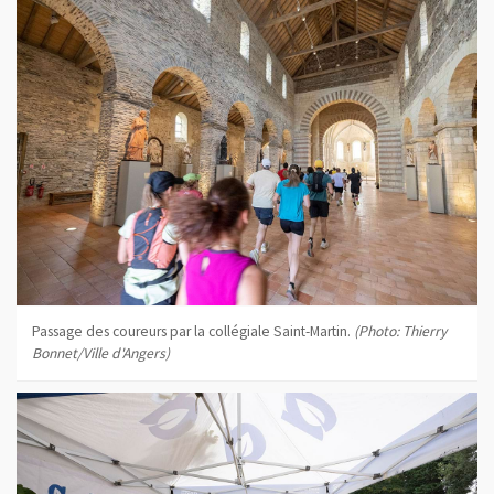
Passage des coureurs par la collégiale Saint-Martin.
(Photo: Thierry
Bonnet/Ville d'Angers)