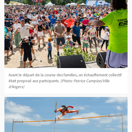
Avant le départ de la course des familles, un échauffement collectif
était proposé aux participants.
(Photo: Patrice Campion/Ville
d'Angers)