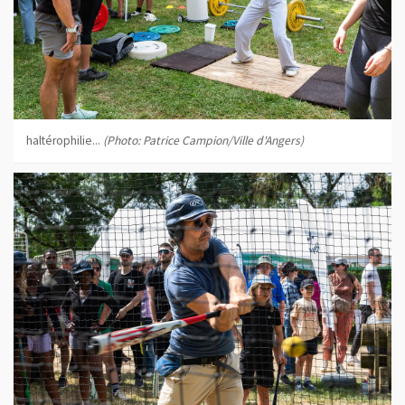
haltérophilie...
(Photo: Patrice Campion/Ville d'Angers)