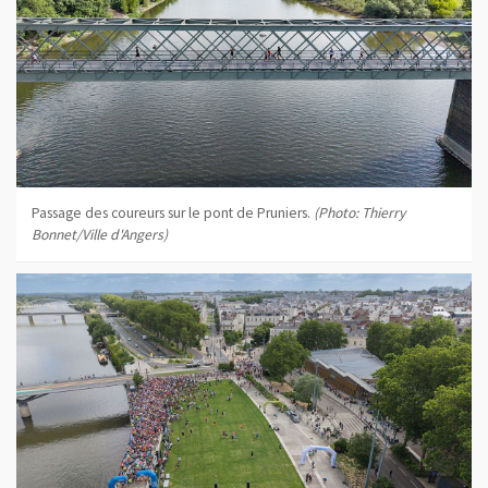
Passage des coureurs sur le pont de Pruniers.
(Photo: Thierry
Bonnet/Ville d'Angers)