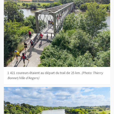
1 421 coureurs étaient au départ du trail de 25 km.
(Photo: Thierry
Bonnet/Ville d'Angers)