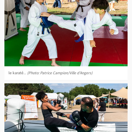
le karaté...
(Photo: Patrice Campion/Ville d'Angers)