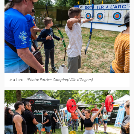
tir à l'arc...
(Photo: Patrice Campion/Ville d'Angers)