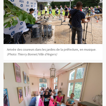
Arrivée des coureurs dans les jardins de la préfecture, en musique.
(Photo: Thierry Bonnet/Ville d'Angers)