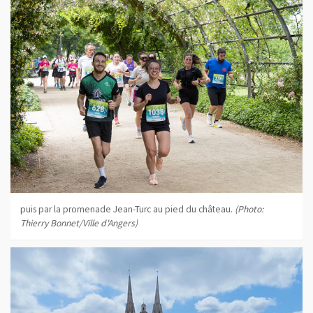
puis par la promenade Jean-Turc au pied du château.
(Photo:
Thierry Bonnet/Ville d'Angers)