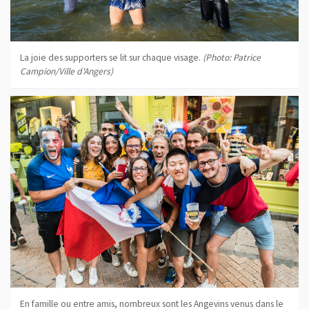
La joie des supporters se lit sur chaque visage.
(Photo: Patrice
Campion/Ville d'Angers)
En famille ou entre amis, nombreux sont les Angevins venus dans le