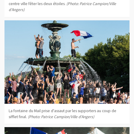
centre ville fêter les deux étoiles.
(Photo: Patrice Campion/Ville
d'Angers)
La fontaine du Mail prise d'assaut par les supporters au coup de
sifflet final.
(Photo: Patrice Campion/Ville d'Angers)