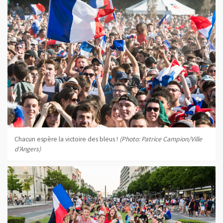
Chacun espère la victoire des bleus !
(Photo: Patrice Campion/Ville
d'Angers)