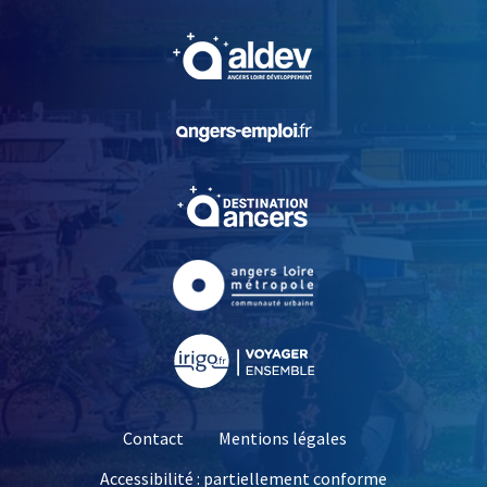
, Ouvre une nouvelle fe
, Ouvre une nouvelle fe
, Ouvre une nouvelle fe
, Ouvre une nouvelle fe
, Ouvre une nouvelle fe
Contact
Mentions légales
Accessibilité : partiellement conforme