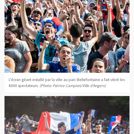
L'écran géant installé par la ville au parc Bellefontaine a fait vibré les
8000 spectateurs.
(Photo: Patrice Campion/Ville d'Angers)