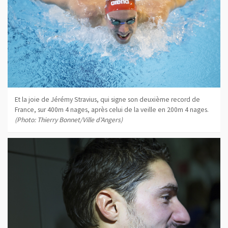
Et la joie de Jérémy Stravius, qui signe son deuxième record de
France, sur 400m 4 nages, après celui de la veille en 200m 4 nages.
(Photo: Thierry Bonnet/Ville d'Angers)