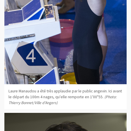
Laure Manaudou a été très applaudie par le public angevin. Ici avant
le départ du 100m 4 nages, qu'elle remporte en 1'00"55.
(Photo:
Thierry Bonnet/Ville d'Angers)