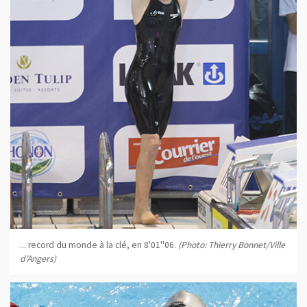
... record du monde à la clé, en 8'01''06.
(Photo: Thierry Bonnet/Ville
d'Angers)