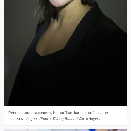
Pendant toute sa carrière, Marion Blanchard a porté haut les
couleurs d'Angers.
(Photo: Thierry Bonnet/Ville d'Angers)