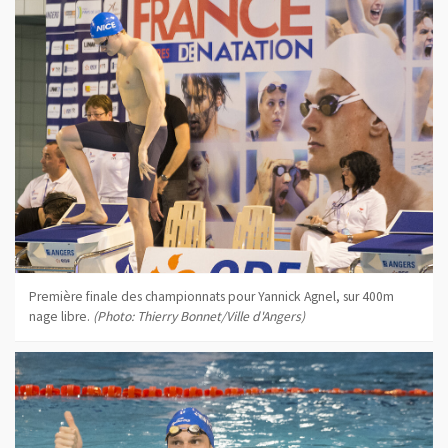
Première finale des championnats pour Yannick Agnel, sur 400m
nage libre.
(Photo: Thierry Bonnet/Ville d'Angers)