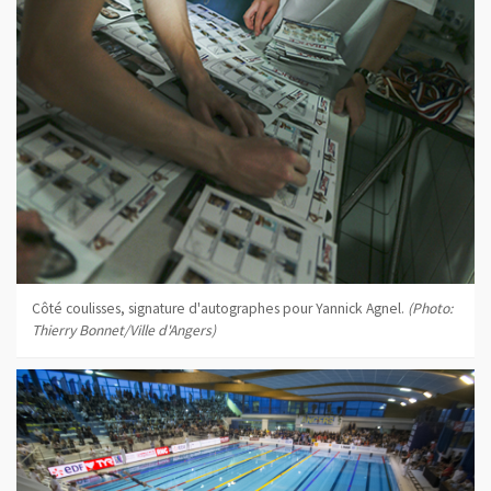
Côté coulisses, signature d'autographes pour Yannick Agnel.
(Photo:
Thierry Bonnet/Ville d'Angers)