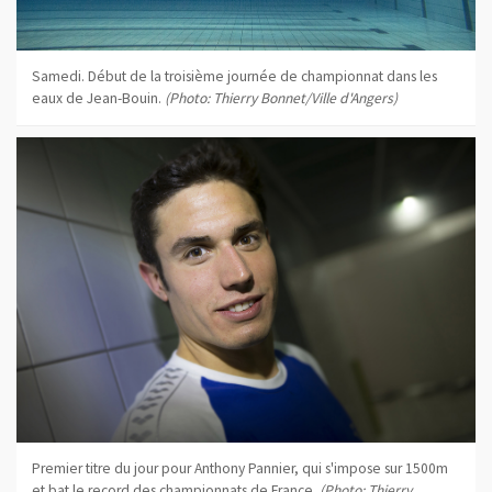
Samedi. Début de la troisième journée de championnat dans les
eaux de Jean-Bouin.
(Photo: Thierry Bonnet/Ville d'Angers)
Premier titre du jour pour Anthony Pannier, qui s'impose sur 1500m
et bat le record des championnats de France.
(Photo: Thierry