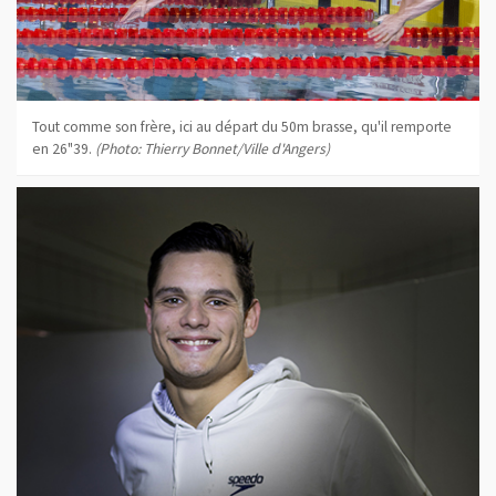
Tout comme son frère, ici au départ du 50m brasse, qu'il remporte
en 26"39.
(Photo: Thierry Bonnet/Ville d'Angers)