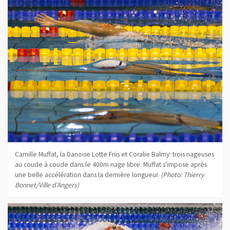
Camille Muffat, la Danoise Lotte Friis et Coralie Balmy: trois nageuses
au coude à coude dans le 400m nage libre. Muffat s'impose après
une belle accélération dans la dernière longueur.
(Photo: Thierry
Bonnet/Ville d'Angers)