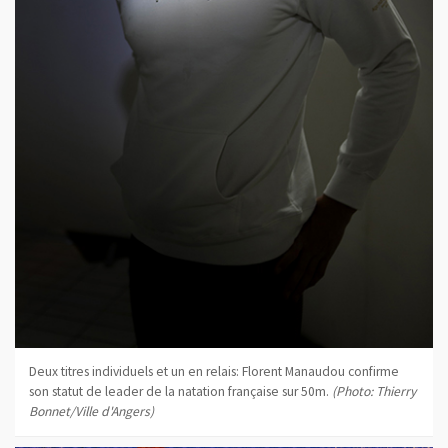
Deux titres individuels et un en relais: Florent Manaudou confirme
son statut de leader de la natation française sur 50m.
(Photo: Thierry
Bonnet/Ville d'Angers)