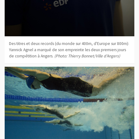
Des titres et deux records (du monde sur 400m, d'Europe sur 800m):
Yannick Agnel a marqué de son empreinte les deux premiers jours
de compétition à Angers.
(Photo: Thierry Bonnet/Ville d'Angers)