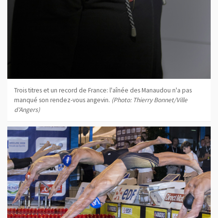
Trois titres et un record de France: l'aînée des Manaudou n'a pas
manqué son rendez-vous angevin.
(Photo: Thierry Bonnet/Ville
d'Angers)