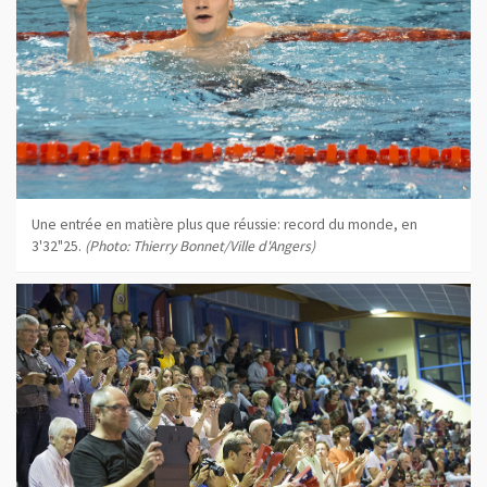
Une entrée en matière plus que réussie: record du monde, en
3'32"25.
(Photo: Thierry Bonnet/Ville d'Angers)