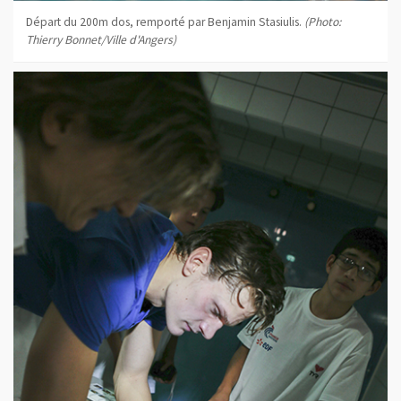
Départ du 200m dos, remporté par Benjamin Stasiulis.
(Photo:
Thierry Bonnet/Ville d'Angers)