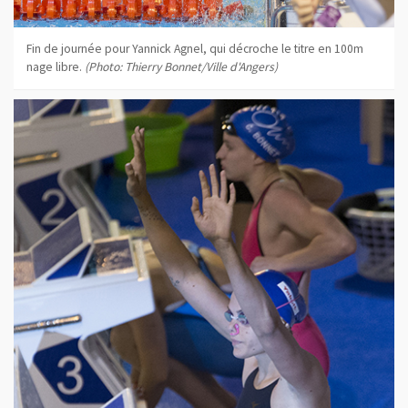
Fin de journée pour Yannick Agnel, qui décroche le titre en 100m
nage libre.
(Photo: Thierry Bonnet/Ville d'Angers)