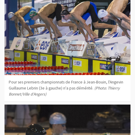
Pour ses premiers championnats de France à Jean-Bouin, l'Angevin
Guillaume Lebrin (3e à gauche) n'a pas démérité.
(Photo: Thierry
Bonnet/Ville d'Angers)