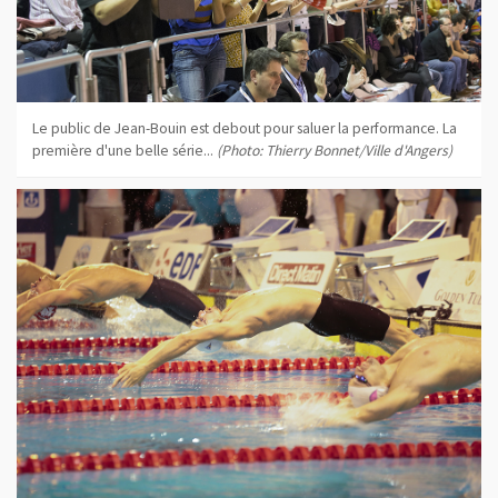
Le public de Jean-Bouin est debout pour saluer la performance. La
première d'une belle série...
(Photo: Thierry Bonnet/Ville d'Angers)