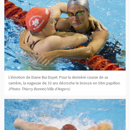
L'émotion de Diane Bui Duyet. Pour la dernière course de sa
carrière, la nageuse de 33 ans décroche le bronze en 50m papillon.
(Photo: Thierry Bonnet/Ville d'Angers)