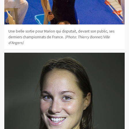
Une belle sortie pour Marion qui disputait, devant son public, ses
derniers championnats de France.
(Photo: Thierry Bonnet/Ville
d'Angers)