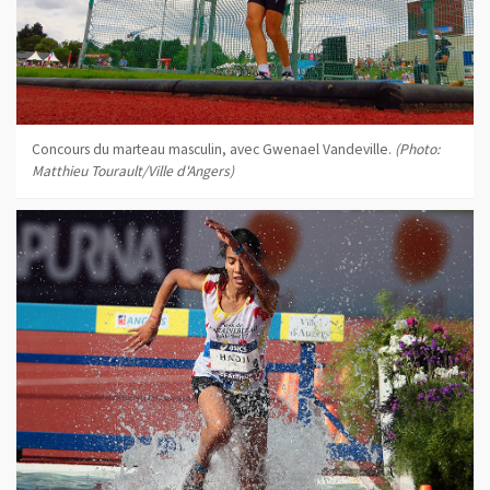
Concours du marteau masculin, avec Gwenael Vandeville.
(Photo:
Matthieu Tourault/Ville d'Angers)