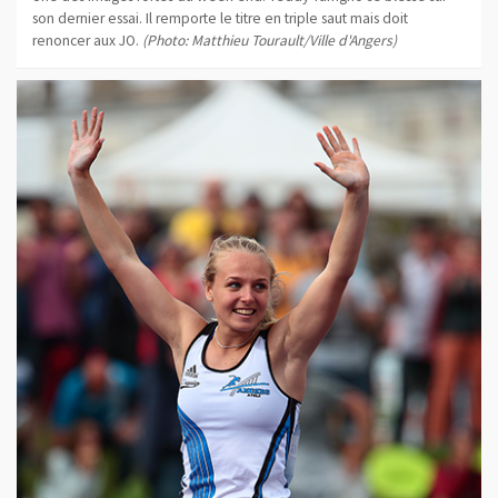
son dernier essai. Il remporte le titre en triple saut mais doit
renoncer aux JO.
(Photo: Matthieu Tourault/Ville d'Angers)