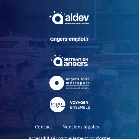
, Ouvre une nouvelle fe
, Ouvre une nouvelle fe
, Ouvre une nouvelle fe
, Ouvre une nouvelle fe
, Ouvre une nouvelle fe
Contact
Mentions légales
Accessibilité : partiellement conforme