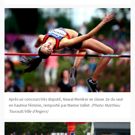
Après un concours très disputé, Nawal Meniker se classe 2e du saut
en hauteur féminin, remporté par Marine Vallet.
(Photo: Matthieu
Tourault/Ville d'Angers)