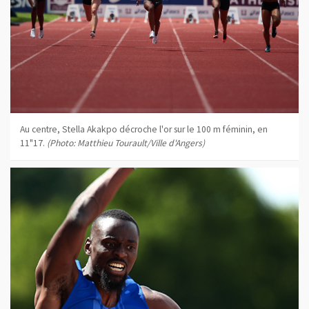
Au centre, Stella Akakpo décroche l'or sur le 100 m féminin, en
11"17.
(Photo: Matthieu Tourault/Ville d'Angers)