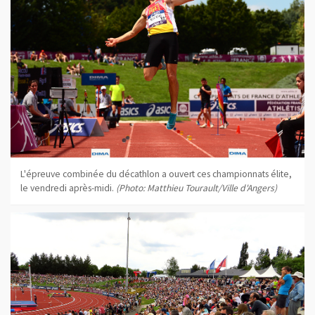
L'épreuve combinée du décathlon a ouvert ces championnats élite,
le vendredi après-midi.
(Photo: Matthieu Tourault/Ville d'Angers)