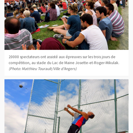
20000 spectateurs ont assisté aux épreuves sur les trois jours de
compétition, au stade du Lac de Maine Josette-et-Roger-Mikulak.
(Photo: Matthieu Tourault/Ville d'Angers)