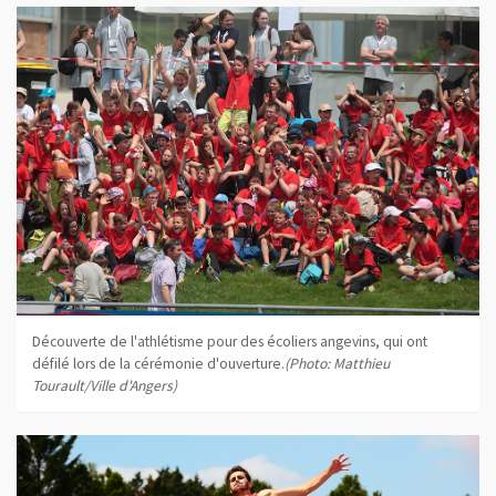
Découverte de l'athlétisme pour des écoliers angevins, qui ont
défilé lors de la cérémonie d'ouverture.
(Photo: Matthieu
Tourault/Ville d'Angers)