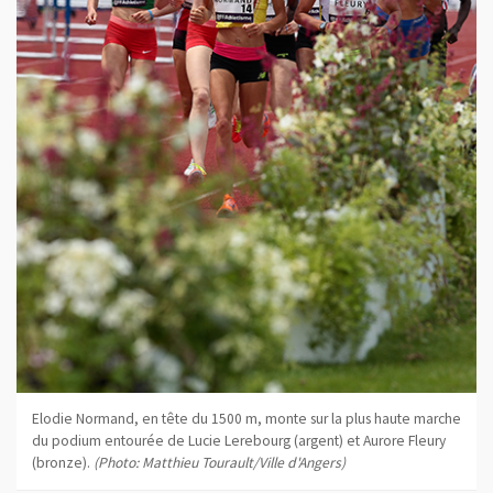
Elodie Normand, en tête du 1500 m, monte sur la plus haute marche
du podium entourée de Lucie Lerebourg (argent) et Aurore Fleury
(bronze).
(Photo: Matthieu Tourault/Ville d'Angers)