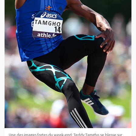
Une des images fortes du week-end: Teddy Tamgho se blesse sur