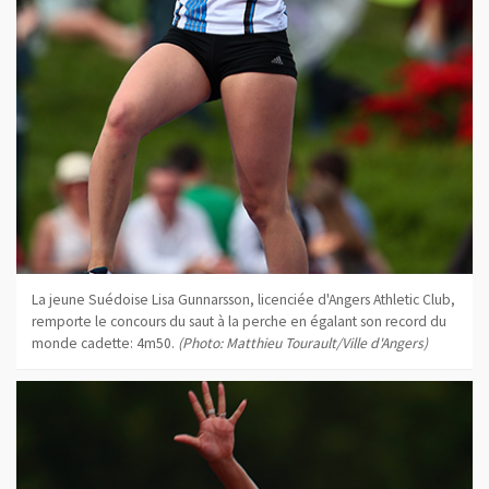
La jeune Suédoise Lisa Gunnarsson, licenciée d'Angers Athletic Club,
remporte le concours du saut à la perche en égalant son record du
monde cadette: 4m50.
(Photo: Matthieu Tourault/Ville d'Angers)