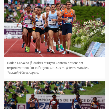
Florian Carvalho (à droite) et Bryan Cantero obtiennent
respectivement l'or et l'argent sur 1500 m.
(Photo: Matthieu
Tourault/Ville d'Angers)