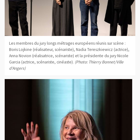
Les membres du jury longs métrages européens réunis sur scène :
Boris Lojkine (réalisateur, scénariste), Nadia Tereszkiewicz (actrice),
Anna Novion (réalisatrice, scénariste) et la présidente du jury Nicole
Garcia (actrice, scénariste, cinéaste).
(Photo: Thierry Bonnet/Ville
d'Angers)