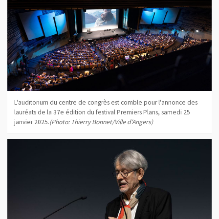
L'auditorium du centre de congrès est comble pour l'annonce des
lauréats de la 37e édition du festival Premiers Plans, samedi 25
janvier 2025.
(Photo: Thierry Bonnet/Ville d'Angers)