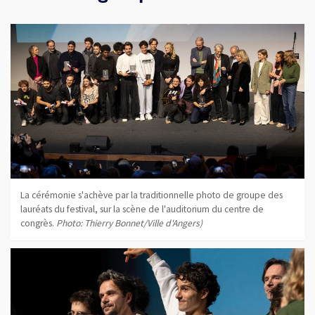
La cérémonie s'achève par la traditionnelle photo de groupe des
lauréats du festival, sur la scène de l'auditorium du centre de
congrès.
Photo: Thierry Bonnet/Ville d'Angers)