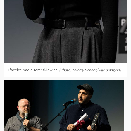
L'actrice Nadia Tereszkiewicz.
(Photo: Thierry Bonnet/Ville d'Angers)