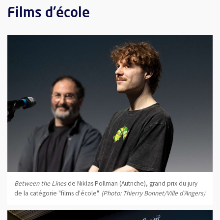
Films d'école
Between the Lines
de Niklas Pollman (Autriche), grand prix du jury
de la catégorie "films d'école".
(Photo: Thierry Bonnet/Ville d'Angers)