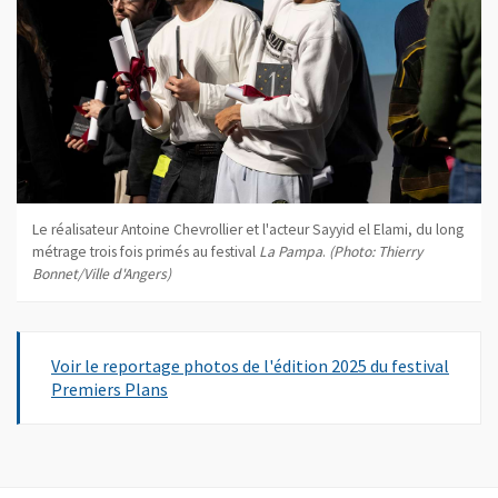
Le réalisateur Antoine Chevrollier et l'acteur Sayyid el Elami, du long
métrage trois fois primés au festival
La Pampa
.
(Photo: Thierry
Bonnet/Ville d'Angers)
Voir le reportage photos de l'édition 2025 du festival
Premiers Plans