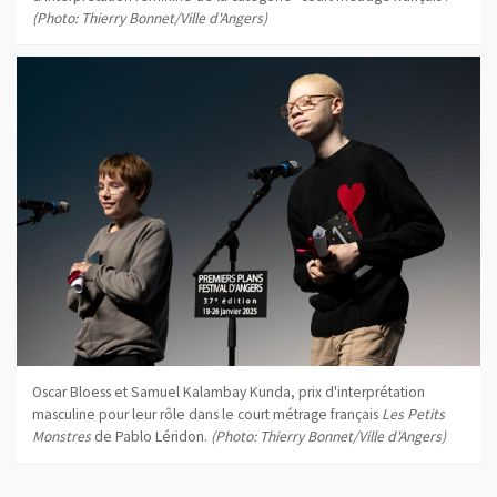
(Photo: Thierry Bonnet/Ville d'Angers)
Oscar Bloess et Samuel Kalambay Kunda, prix d'interprétation
masculine pour leur rôle dans le court métrage français
Les Petits
Monstres
de Pablo Léridon.
(Photo: Thierry Bonnet/Ville d'Angers)