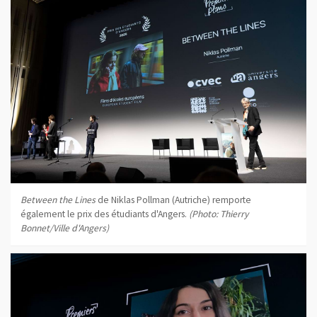
Between the Lines
de Niklas Pollman (Autriche) remporte
également le prix des étudiants d'Angers.
(Photo: Thierry
Bonnet/Ville d'Angers)