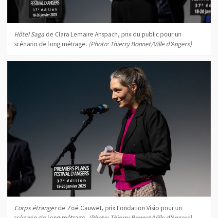
Hôtel Saga
de Clara Lemaire Anspach, prix du public pour un
scénario de long métrage.
(Photo: Thierry Bonnet/Ville d'Angers)
Corps étranger
de Zoé Cauwet, prix Fondation Visio pour un
scénario de long métrage.
(Photo: Thierry Bonnet/Ville d'Angers)