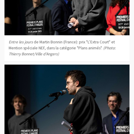
Entre les jours
de Martin Bonnin (France): prix "L’Extra Court" et
Mention spéciale NEF, dans la catégorie "Plans animés".
(Photo:
Thierry Bonnet/Ville d'Angers)