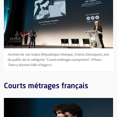
Hurikàn
de Jan Saska (République tchèque, France,Slovaquie), prix
du public de la catégorie "Courts métrages européens".
(Photo:
Thierry Bonnet/Ville d'Angers)
Courts métrages français