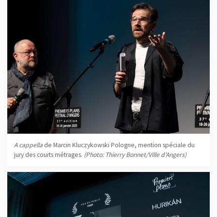
A cappella
de Marcin Kluczykowski Pologne, mention spéciale du
jury des courts métrages.
(Photo: Thierry Bonnet/Ville d'Angers)