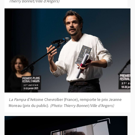
Thierry Bonnet/Ville d'Angers)
La Pampa
d’Antoine Chevrollier (France), remporte le prix Jeanne
Moreau (prix du public).
(Photo: Thierry Bonnet/Ville d'Angers)