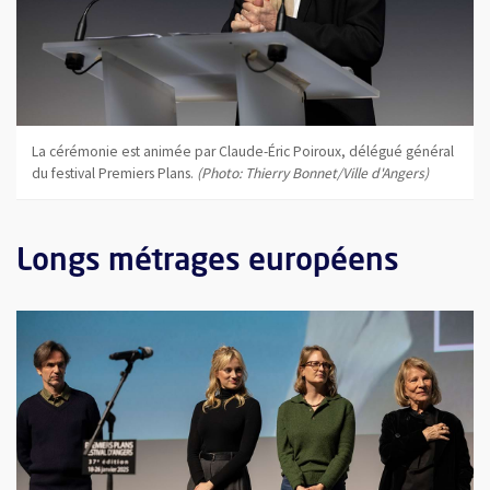
La cérémonie est animée par Claude-Éric Poiroux, délégué général
du festival Premiers Plans.
(Photo: Thierry Bonnet/Ville d'Angers)
Longs métrages européens