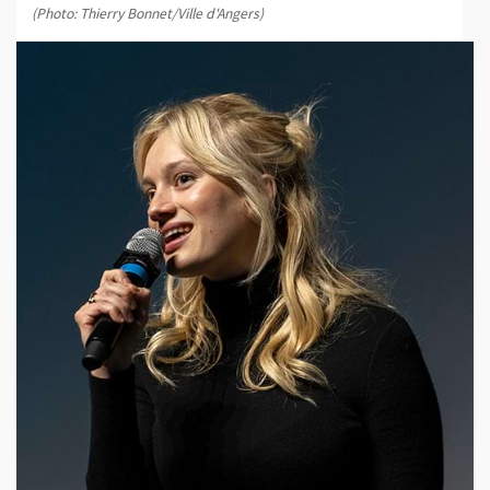
(Photo: Thierry Bonnet/Ville d'Angers)