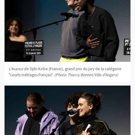
L’Avance
de Djibi Kebe (France), grand prix du jury de la catégorie
"courts métrages français".
(Photo: Thierry Bonnet/Ville d'Angers)