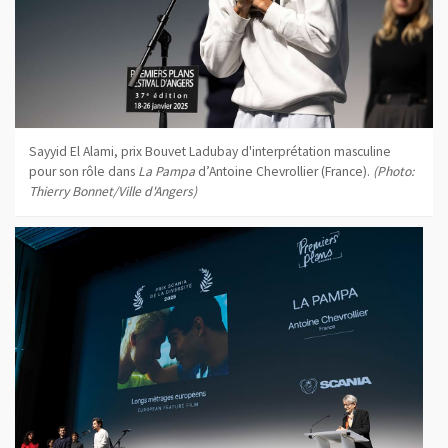
Sayyid El Alami, prix Bouvet Ladubay d'interprétation masculine
pour son rôle dans
La Pampa
d’Antoine Chevrollier (France).
(Photo:
Thierry Bonnet/Ville d'Angers)