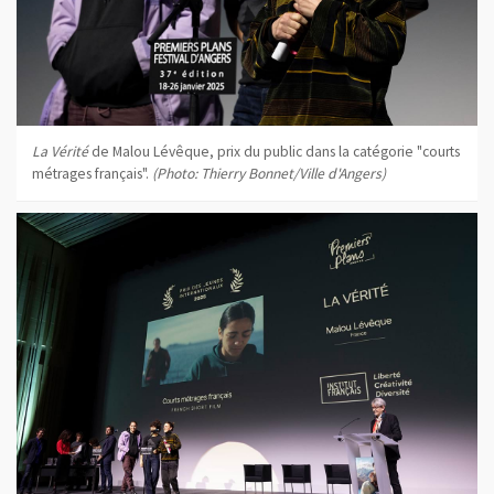
La Vérité
de Malou Lévêque, prix du public dans la catégorie "courts
métrages français".
(Photo: Thierry Bonnet/Ville d'Angers)