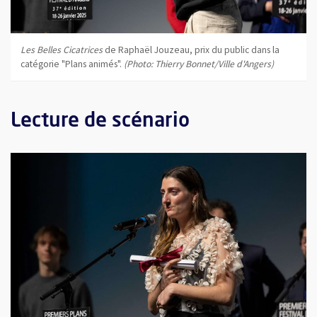
Les Belles Cicatrices
de Raphaël Jouzeau, prix du public dans la
catégorie "Plans animés".
(Photo: Thierry Bonnet/Ville d'Angers)
Lecture de scénario