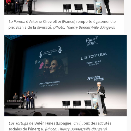
La Pampa
d’Antoine Chevrollier (France) remporte également le
prix Scania de la diversité.
(Photo: Thierry Bonnet/Ville d'Angers)
Los Tortuga
de Belén Funes (Espagne, Chili), prix des activités
sociales de l'énergie.
(Photo: Thierry Bonnet/Ville d'Angers)