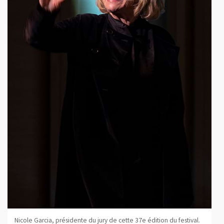
Nicole Garcia, présidente du jury de cette 37e édition du festival.