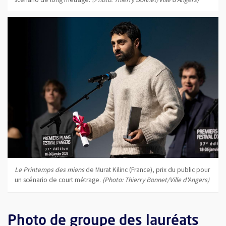
Le Printemps des miens
de Murat Kilinc (France), prix du public pour
un scénario de court métrage.
(Photo: Thierry Bonnet/Ville d'Angers)
Photo de groupe des lauréats