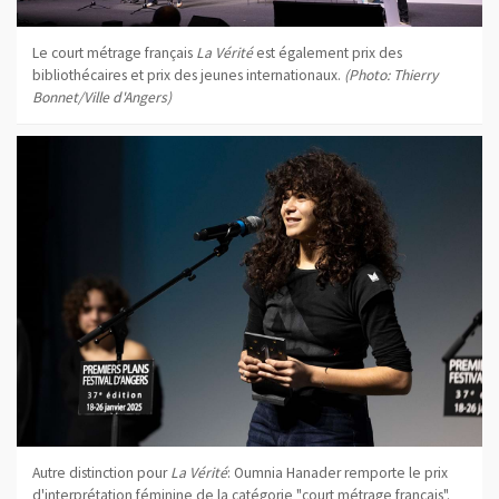
Le court métrage français
La Vérité
est également prix des
bibliothécaires et prix des jeunes internationaux.
(Photo: Thierry
Bonnet/Ville d'Angers)
Autre distinction pour
La Vérité
: Oumnia Hanader remporte le prix
d'interprétation féminine de la catégorie "court métrage français".