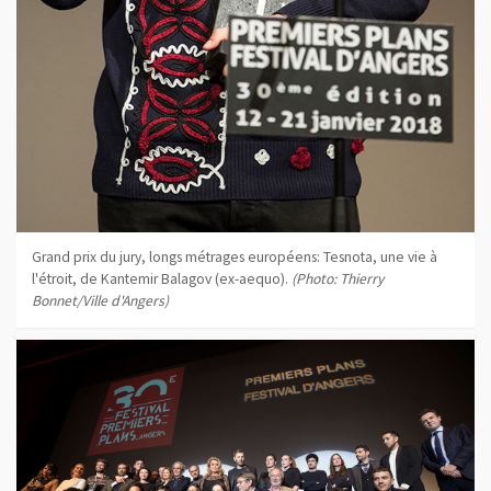
Grand prix du jury, longs métrages européens: Tesnota, une vie à
l'étroit, de Kantemir Balagov (ex-aequo).
(Photo: Thierry
Bonnet/Ville d'Angers)