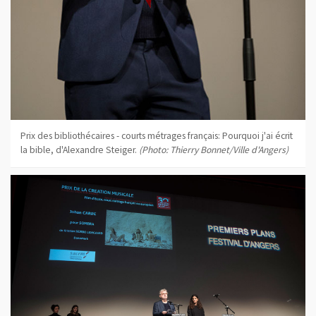
Prix des bibliothécaires - courts métrages français: Pourquoi j'ai écrit
la bible, d'Alexandre Steiger.
(Photo: Thierry Bonnet/Ville d'Angers)