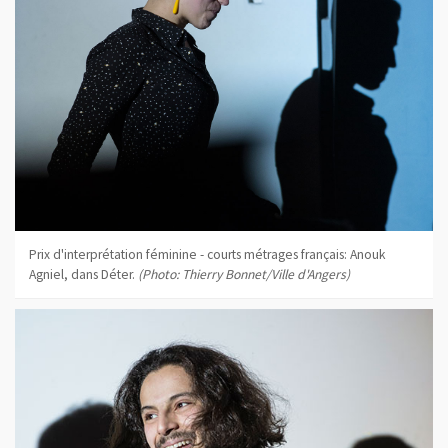
Prix d'interprétation féminine - courts métrages français: Anouk
Agniel, dans Déter.
(Photo: Thierry Bonnet/Ville d'Angers)