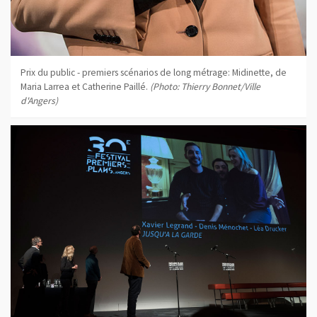
Prix du public - premiers scénarios de long métrage: Midinette, de
Maria Larrea et Catherine Paillé.
(Photo: Thierry Bonnet/Ville
d'Angers)