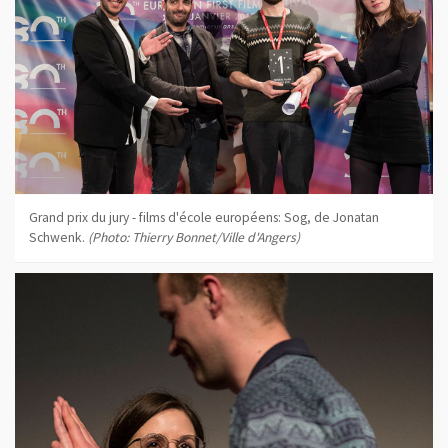
Grand prix du jury - films d'école européens: Sog, de Jonatan
Schwenk.
(Photo: Thierry Bonnet/Ville d'Angers)