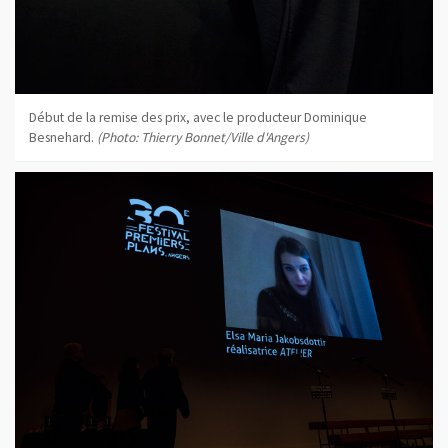
Début de la remise des prix, avec le producteur Dominique
Besnehard.
(Photo: Thierry Bonnet/Ville d'Angers)