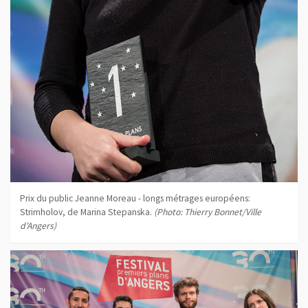
Prix du public Jeanne Moreau - longs métrages européens:
Strimholov, de Marina Stepanska.
(Photo: Thierry Bonnet/Ville
d'Angers)