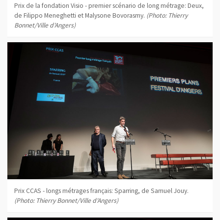
Prix de la fondation Visio - premier scénario de long métrage: Deux,
de Filippo Meneghetti et Malysone Bovorasmy.
(Photo: Thierry
Bonnet/Ville d'Angers)
Prix CCAS - longs métrages français: Sparring, de Samuel Jouy.
(Photo: Thierry Bonnet/Ville d'Angers)