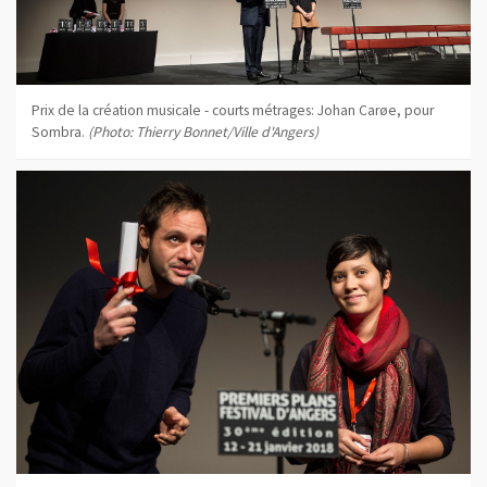
Prix de la création musicale - courts métrages: Johan Carøe, pour
Sombra.
(Photo: Thierry Bonnet/Ville d'Angers)