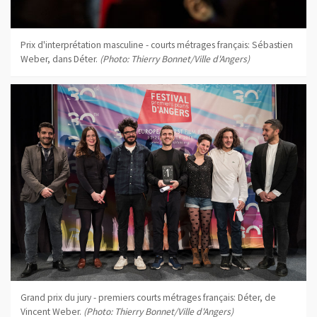
Prix d'interprétation masculine - courts métrages français: Sébastien
Weber, dans Déter.
(Photo: Thierry Bonnet/Ville d'Angers)
Grand prix du jury - premiers courts métrages français: Déter, de
Vincent Weber.
(Photo: Thierry Bonnet/Ville d'Angers)