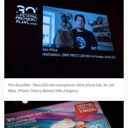
Prix du public - films d'écoles européens: Jsme přece lidi, de Jan
Mika.
(Photo: Thierry Bonnet/Ville d'Angers)