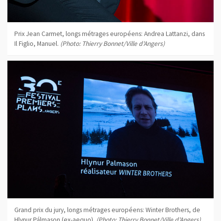
Prix Jean Carmet, longs métrages européens: Andrea Lattanzi, dans
Il Figlio, Manuel.
(Photo: Thierry Bonnet/Ville d'Angers)
Grand prix du jury, longs métrages européens: Winter Brothers, de
Hlynur Pálmason (ex-aequo).
(Photo: Thierry Bonnet/Ville d'Angers)