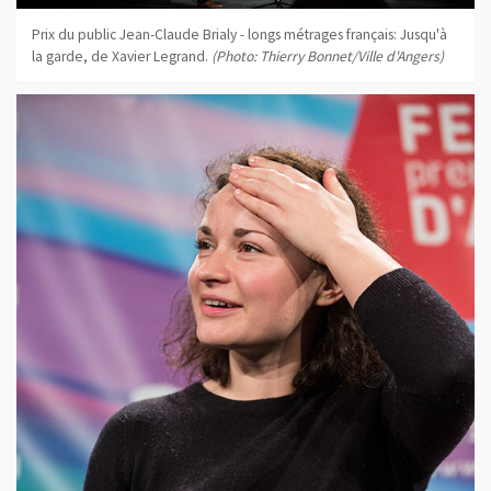
Prix du public Jean-Claude Brialy - longs métrages français: Jusqu'à
la garde, de Xavier Legrand.
(Photo: Thierry Bonnet/Ville d'Angers)