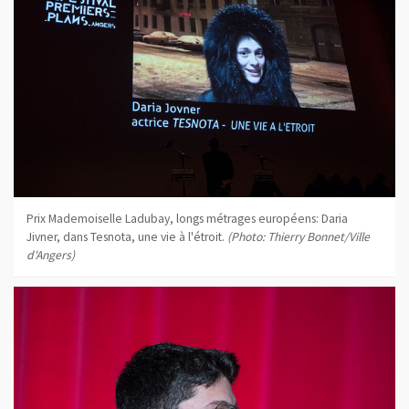
Prix Mademoiselle Ladubay, longs métrages européens: Daria
Jivner, dans Tesnota, une vie à l'étroit.
(Photo: Thierry Bonnet/Ville
d'Angers)