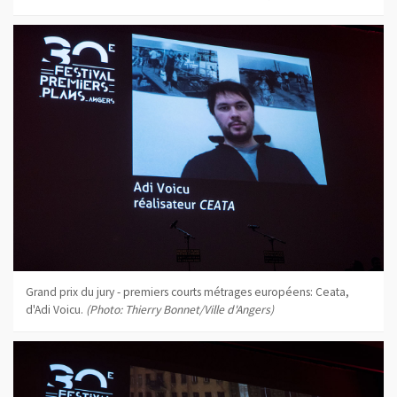
Grand prix du jury - premiers courts métrages européens: Ceata,
d'Adi Voicu.
(Photo: Thierry Bonnet/Ville d'Angers)