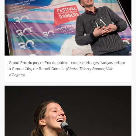
Grand Prix du jury et Prix du public - courts métrages français: retour
à Genoa City, de Benoît Grimalt.
(Photo: Thierry Bonnet/Ville
d'Angers)