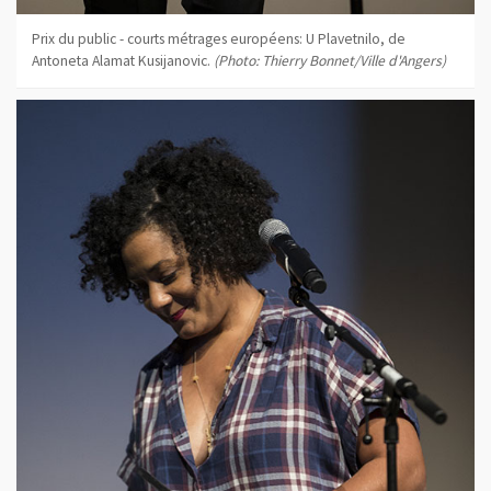
Prix du public - courts métrages européens: U Plavetnilo, de
Antoneta Alamat Kusijanovic.
(Photo: Thierry Bonnet/Ville d'Angers)