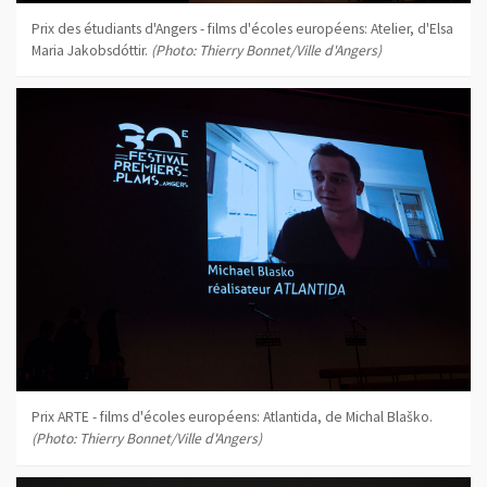
Prix des étudiants d'Angers - films d'écoles européens: Atelier, d'Elsa
Maria Jakobsdóttir.
(Photo: Thierry Bonnet/Ville d'Angers)
Prix ARTE - films d'écoles européens: Atlantida, de Michal Blaško.
(Photo: Thierry Bonnet/Ville d'Angers)