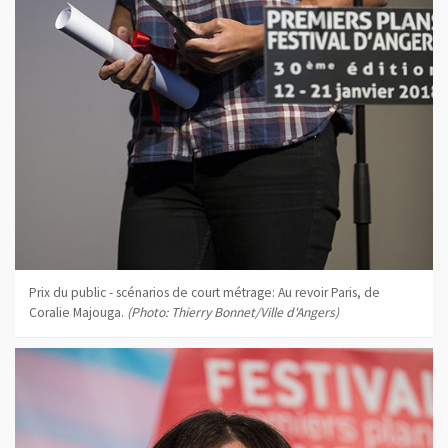
Prix du public - scénarios de court métrage: Au revoir Paris, de
Coralie Majouga.
(Photo: Thierry Bonnet/Ville d'Angers)