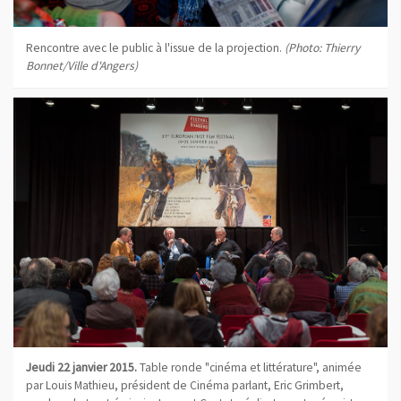
Rencontre avec le public à l'issue de la projection.
(Photo: Thierry
Bonnet/Ville d'Angers)
Jeudi 22 janvier 2015.
Table ronde "cinéma et littérature", animée
par Louis Mathieu, président de Cinéma parlant, Eric Grimbert,