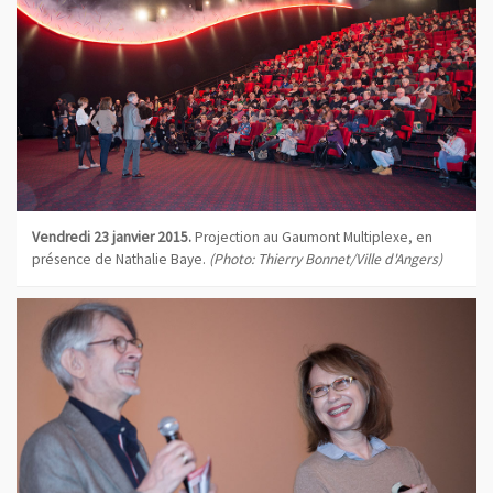
Vendredi 23 janvier 2015.
Projection au Gaumont Multiplexe, en
présence de Nathalie Baye.
(Photo: Thierry Bonnet/Ville d'Angers)