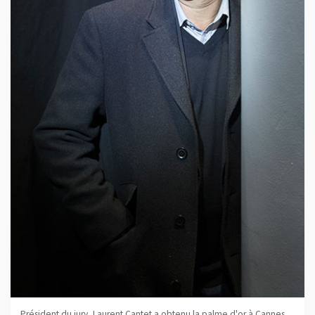
Président du jury, Laurent Cantet a obtenu la palme d'or à Cannes