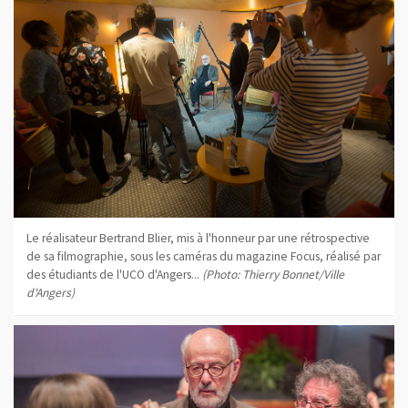
Le réalisateur Bertrand Blier, mis à l'honneur par une rétrospective
de sa filmographie, sous les caméras du magazine Focus, réalisé par
des étudiants de l'UCO d'Angers...
(Photo: Thierry Bonnet/Ville
d'Angers)