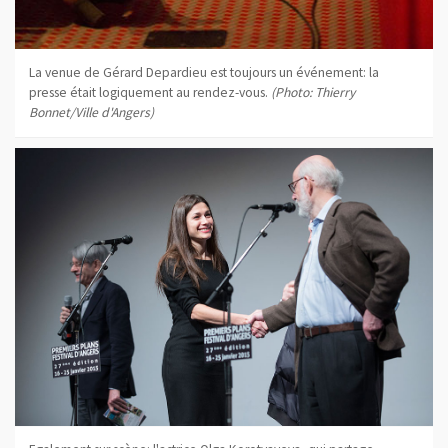
La venue de Gérard Depardieu est toujours un événement: la
presse était logiquement au rendez-vous.
(Photo: Thierry
Bonnet/Ville d'Angers)