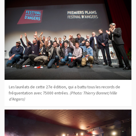
Les lauréats de cette 27e édition, qui a battu tous les records de
fréquentation avec 75000 entrées.
(Photo: Thierry Bonnet/Ville
d'Angers)