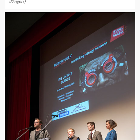
d'Angers)