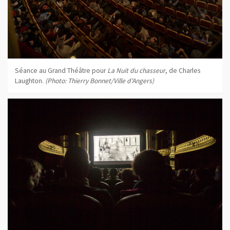
Séance au Grand Théâtre pour
La Nuit du chasseur
, de Charles
Laughton.
(Photo: Thierry Bonnet/Ville d'Angers)