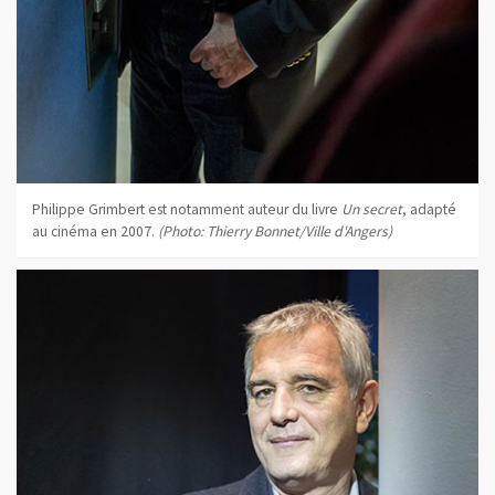
Philippe Grimbert est notamment auteur du livre
Un secret
, adapté
au cinéma en 2007.
(Photo: Thierry Bonnet/Ville d'Angers)