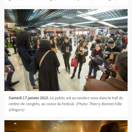
Samedi 17 janvier 2015.
Le public est au rendez-vous dans le hall du
centre de congrès, au coeur du festival.
(Photo: Thierry Bonnet/Ville
d'Angers)