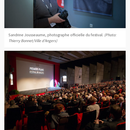
Sandrine Jousseaume, photographe officielle du festival.
(Photo:
Thierry Bonnet/Ville d'Angers)