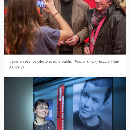
... puis en séance-photo avec le public.
(Photo: Thierry Bonnet/Ville
d'Angers)