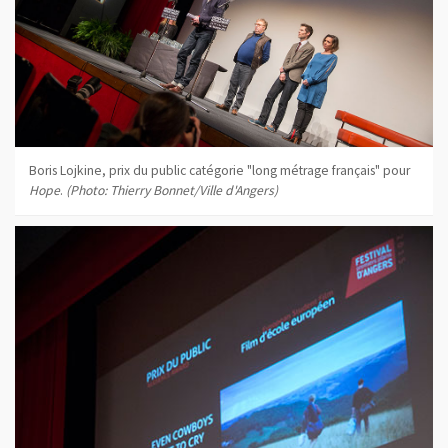
Boris Lojkine, prix du public catégorie "long métrage français" pour
Hope
.
(Photo: Thierry Bonnet/Ville d'Angers)