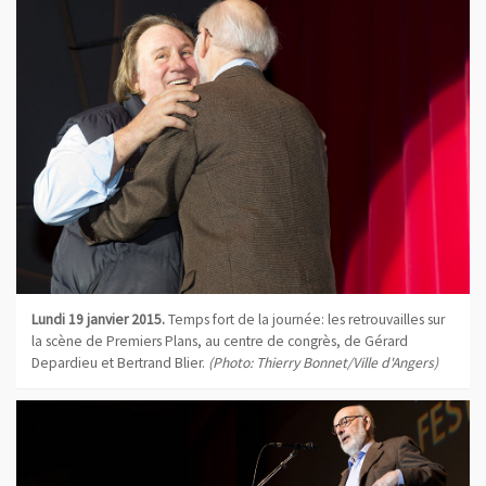
Lundi 19 janvier 2015.
Temps fort de la journée: les retrouvailles sur
la scène de Premiers Plans, au centre de congrès, de Gérard
Depardieu et Bertrand Blier.
(Photo: Thierry Bonnet/Ville d'Angers)