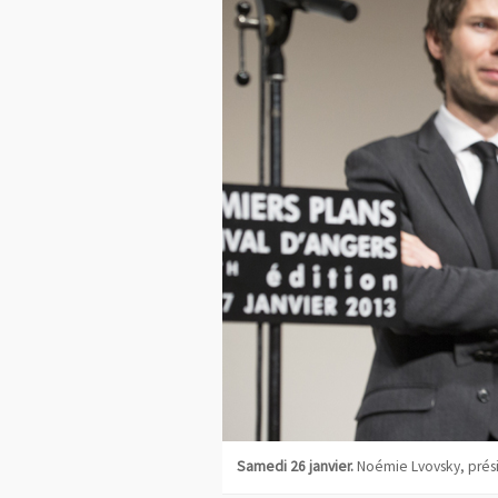
Samedi 26 janvier.
Noémie Lvovsky, prési