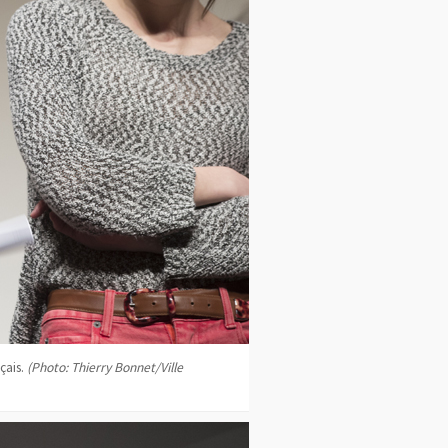
çais.
(Photo: Thierry Bonnet/Ville