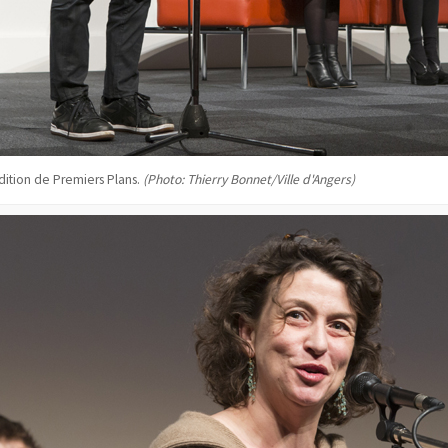
dition de Premiers Plans.
(Photo: Thierry Bonnet/Ville d'Angers)