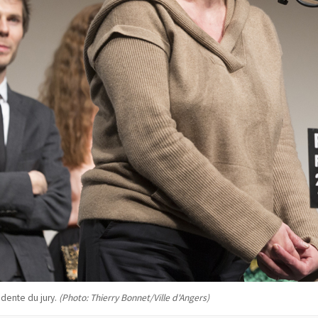
dente du jury.
(Photo: Thierry Bonnet/Ville d'Angers)