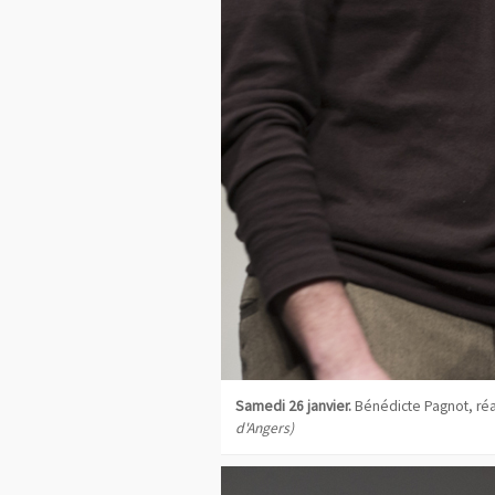
Samedi 26 janvier.
Bénédicte Pagnot, réa
d'Angers)