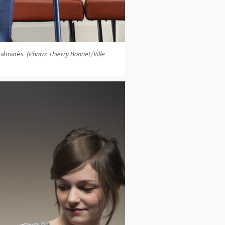
palmarès.
(Photo: Thierry Bonnet/Ville