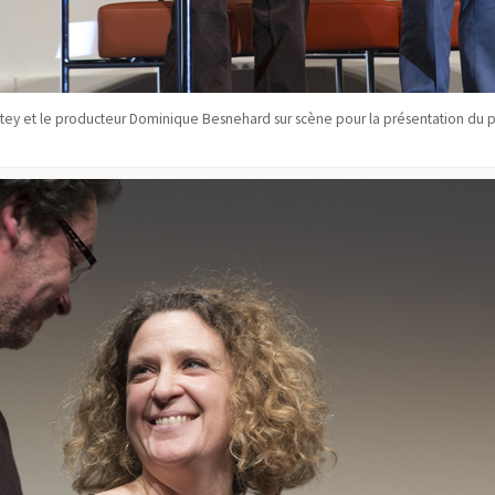
itey et le producteur Dominique Besnehard sur scène pour la présentation du 