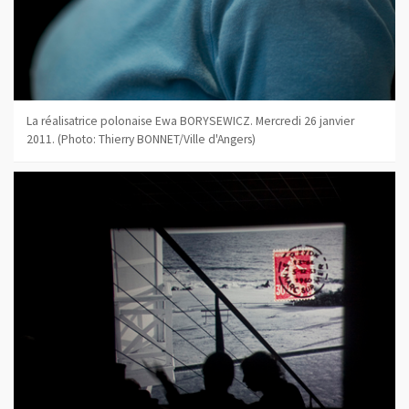
La réalisatrice polonaise Ewa BORYSEWICZ. Mercredi 26 janvier
2011. (Photo: Thierry BONNET/Ville d'Angers)