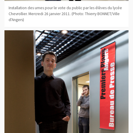
Installation des urnes pour le vote du public par les élèves du lycée
Chevrollier. Mercredi 26 janvier 2011. (Photo: Thierry BONNET/Ville
d'Angers)