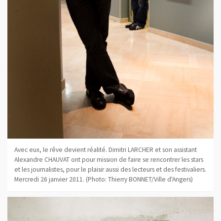
Avec eux, le rêve devient réalité. Dimitri LARCHER et son assistant
Alexandre CHAUVAT ont pour mission de faire se rencontrer les stars
et les journalistes, pour le plaisir aussi des lecteurs et des festivaliers.
Mercredi 26 janvier 2011. (Photo: Thierry BONNET/Ville d'Angers)