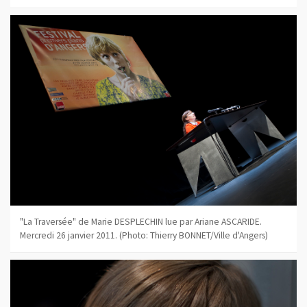
"La Traversée" de Marie DESPLECHIN lue par Ariane ASCARIDE.
Mercredi 26 janvier 2011. (Photo: Thierry BONNET/Ville d'Angers)