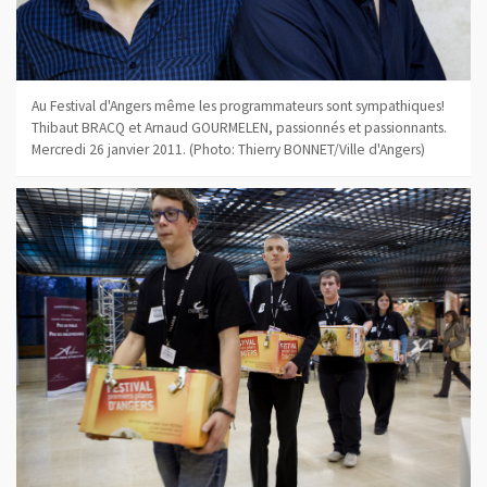
Au Festival d'Angers même les programmateurs sont sympathiques!
Thibaut BRACQ et Arnaud GOURMELEN, passionnés et passionnants.
Mercredi 26 janvier 2011. (Photo: Thierry BONNET/Ville d'Angers)