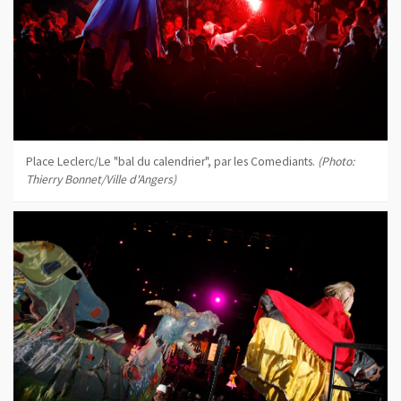
Place Leclerc/Le "bal du calendrier", par les Comediants.
(Photo:
Thierry Bonnet/Ville d'Angers)