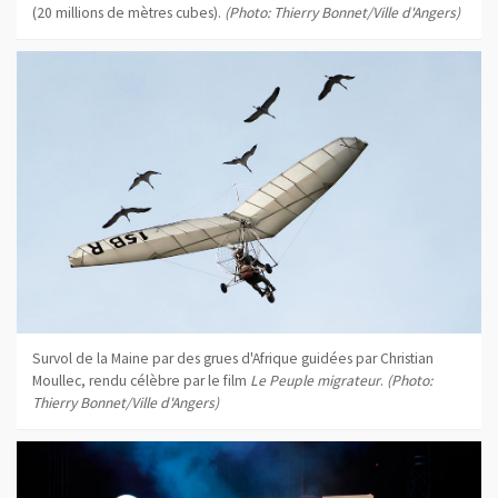
(20 millions de mètres cubes).
(Photo: Thierry Bonnet/Ville d'Angers)
Survol de la Maine par des grues d'Afrique guidées par Christian
Moullec, rendu célèbre par le film
Le Peuple migrateur
.
(Photo:
Thierry Bonnet/Ville d'Angers)