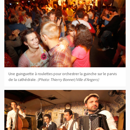
Une guinguette à roulettes pour orchestrer la guinche sur le parvis
de la cathédrale.
(Photo: Thierry Bonnet/Ville d'Angers)