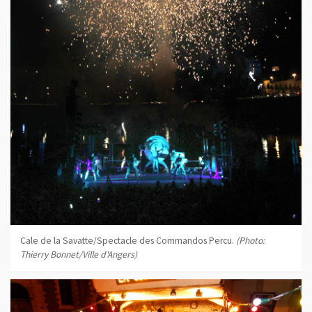
Cale de la Savatte/Spectacle des Commandos Percu.
(Photo:
Thierry Bonnet/Ville d'Angers)