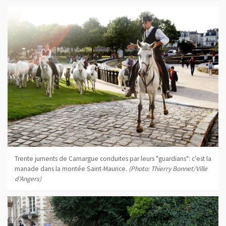
Trente juments de Camargue conduites par leurs "guardians": c'est la
manade dans la montée Saint-Maurice.
(Photo: Thierry Bonnet/Ville
d'Angers)