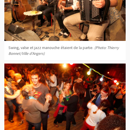
Swing, valse et jazz manouche étaient de la partie.
(Photo: Thierry
Bonnet/Ville d'Angers)