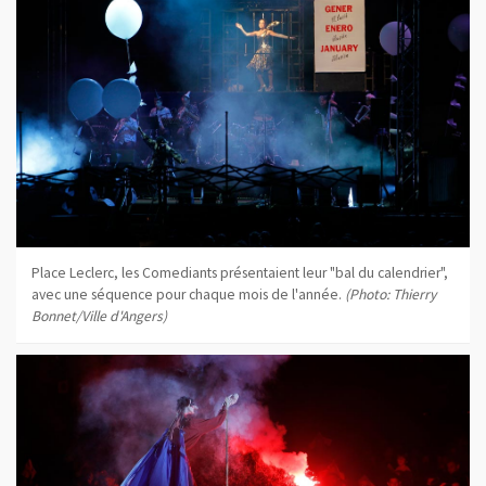
Place Leclerc, les Comediants présentaient leur "bal du calendrier",
avec une séquence pour chaque mois de l'année.
(Photo: Thierry
Bonnet/Ville d'Angers)