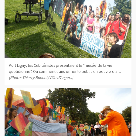
Port Ligny, les Cubiténistes présentaient le "musée de la vie
quotidienne". Ou comment transformer le public en oeuvre d'art.
(Photo: Thierry Bonnet/Ville d'Angers)