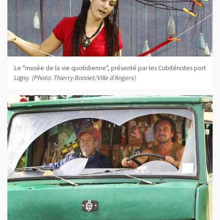
Le "musée de la vie quotidienne", présenté par les Cubiténistes port
Ligny.
(Photo: Thierry Bonnet/Ville d'Angers)