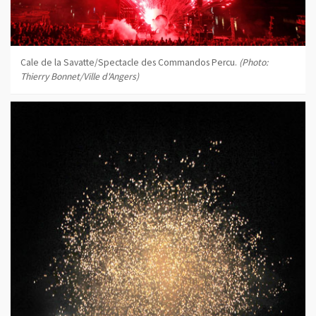
Cale de la Savatte/Spectacle des Commandos Percu.
(Photo:
Thierry Bonnet/Ville d'Angers)