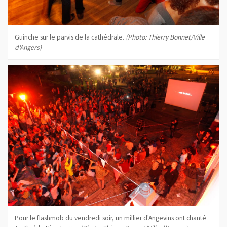
Guinche sur le parvis de la cathédrale.
(Photo: Thierry Bonnet/Ville
d'Angers)
Pour le flashmob du vendredi soir, un millier d'Angevins ont chanté