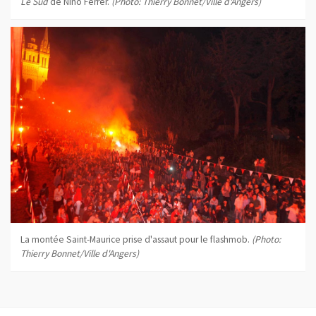
Le Sud
de Nino Ferrer.
(Photo: Thierry Bonnet/Ville d'Angers)
La montée Saint-Maurice prise d'assaut pour le flashmob.
(Photo:
Thierry Bonnet/Ville d'Angers)