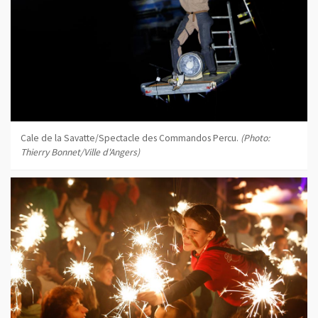
Cale de la Savatte/Spectacle des Commandos Percu.
(Photo:
Thierry Bonnet/Ville d'Angers)