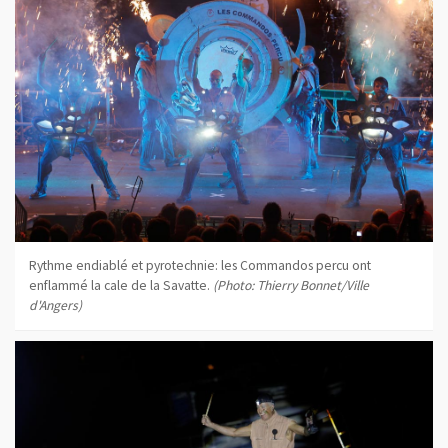
Rythme endiablé et pyrotechnie: les Commandos percu ont
enflammé la cale de la Savatte.
(Photo: Thierry Bonnet/Ville
d'Angers)