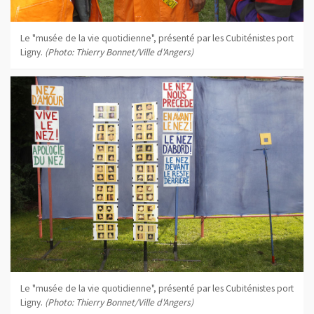
Le "musée de la vie quotidienne", présenté par les Cubiténistes port
Ligny.
(Photo: Thierry Bonnet/Ville d'Angers)
Le "musée de la vie quotidienne", présenté par les Cubiténistes port
Ligny.
(Photo: Thierry Bonnet/Ville d'Angers)