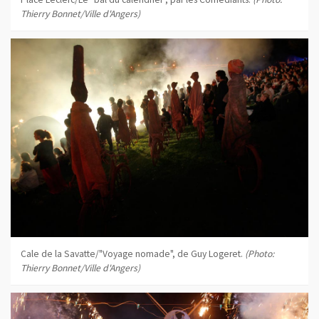
Thierry Bonnet/Ville d'Angers)
Cale de la Savatte/"Voyage nomade", de Guy Logeret.
(Photo:
Thierry Bonnet/Ville d'Angers)