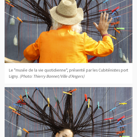
Le "musée de la vie quotidienne", présenté par les Cubiténistes port
Ligny.
(Photo: Thierry Bonnet/Ville d'Angers)