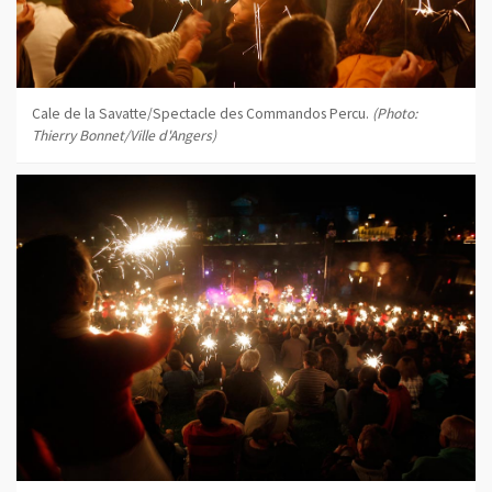
Cale de la Savatte/Spectacle des Commandos Percu.
(Photo:
Thierry Bonnet/Ville d'Angers)