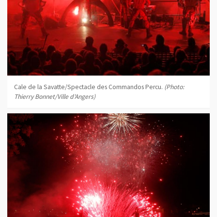
Cale de la Savatte/Spectacle des Commandos Percu.
(Photo:
Thierry Bonnet/Ville d'Angers)