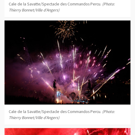
Cale de la Savatte/Spectacle des Commandos Percu.
(Photo:
Thierry Bonnet/Ville d'Angers)
Cale de la Savatte/Spectacle des Commandos Percu.
(Photo:
Thierry Bonnet/Ville d'Angers)