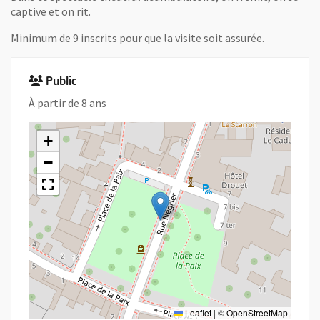
captive et on rit.
Minimum de 9 inscrits pour que la visite soit assurée.
Public
À partir de 8 ans
+
−
Leaflet
|
©
OpenStreetMap