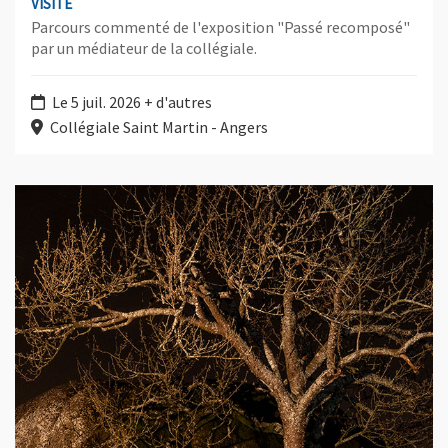
VISITE
Parcours commenté de l'exposition "Passé recomposé"
par un médiateur de la collégiale.
Le 5 juil. 2026 + d'autres
Collégiale Saint Martin - Angers
Plus d'information sur l'évènement : "Passé recomposé" - atelie