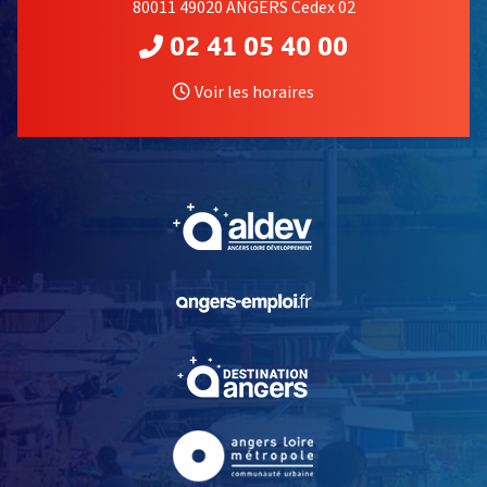
80011 49020 ANGERS Cedex 02
02 41 05 40 00
Voir les horaires
, Ouvre une nouvelle fe
, Ouvre une nouvelle fe
, Ouvre une nouvelle fe
, Ouvre une nouvelle fe