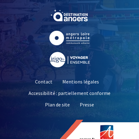
, Ouvre une nouvelle fe
, Ouvre une nouvelle fe
, Ouvre une nouvelle fe
Contact
Mentions légales
Accessibilité : partiellement conforme
, Ouvre une nouvelle 
Plan de site
Presse