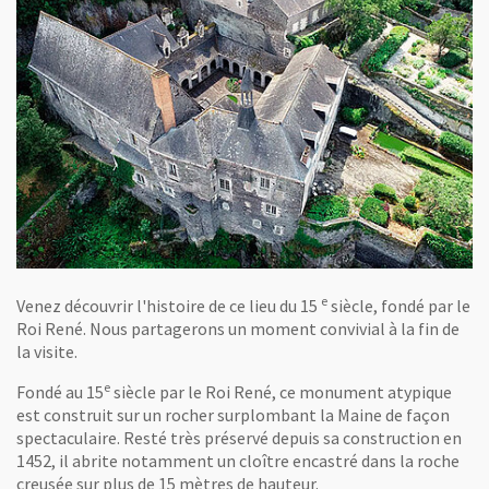
e
Venez découvrir l'histoire de ce lieu du 15
siècle, fondé par le
Roi René. Nous partagerons un moment convivial à la fin de
la visite.
e
Fondé au 15
siècle par le Roi René, ce monument atypique
est construit sur un rocher surplombant la Maine de façon
spectaculaire. Resté très préservé depuis sa construction en
1452, il abrite notamment un cloître encastré dans la roche
creusée sur plus de 15 mètres de hauteur.