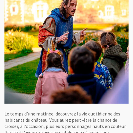
Le temps d’une matinée, découvrez la vie quotidienne des
habitants du château. Vous aurez peut-être la chance de
croiser, à l’occasion, plusieurs personnages hauts en couleur.
Partez à l’aventure avec eux, et devenez à votre tour