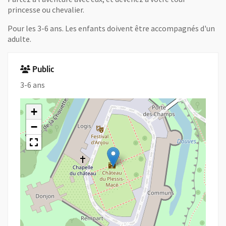
princesse ou chevalier.
Pour les 3-6 ans. Les enfants doivent être accompagnés d'un
adulte.
Public
3-6 ans
+
−