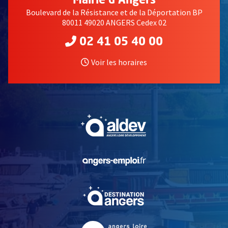
Mairie d'Angers
Boulevard de la Résistance et de la Déportation BP
80011 49020 ANGERS Cedex 02
02 41 05 40 00
Voir les horaires
, Ouvre une nouvelle fe
, Ouvre une nouvelle fe
, Ouvre une nouvelle fe
, Ouvre une nouvelle fe