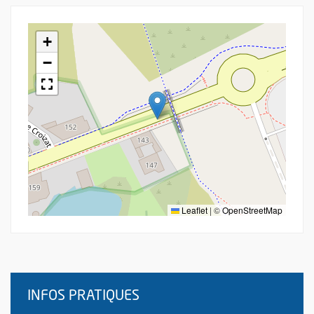
+
−
Leaflet
|
©
OpenStreetMap
INFOS PRATIQUES