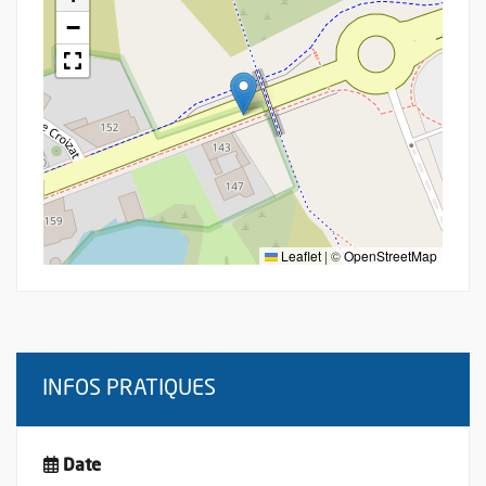
−
Leaflet
|
©
OpenStreetMap
INFOS PRATIQUES
Date