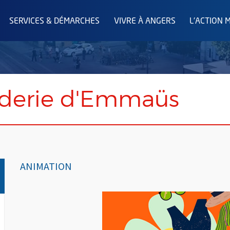
SERVICES & DÉMARCHES
VIVRE À ANGERS
L'ACTION 
aderie d'Emmaüs
ANIMATION