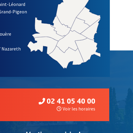
Saint-Léonard
 Grand-Pigeon
ETTRE D'INFORMATION DE LA VILLE D'ANGERS
louère
/ Nazareth
02 41 05 40 00
Voir les horaires