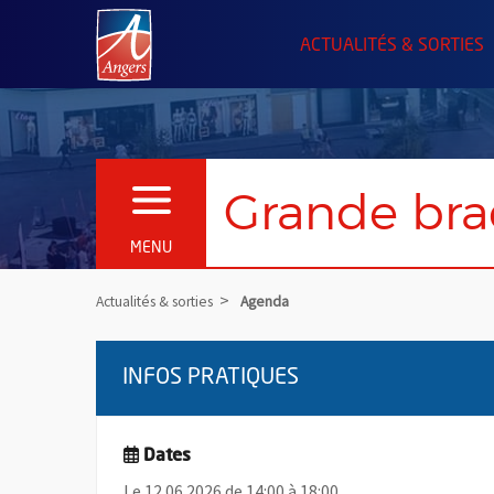
Angers.fr : Retour à l'accueil
ACTUALITÉS & SORTIES
Grande br
OUVRIR LE MENU
MENU
Actualités & sorties
Agenda
INFOS PRATIQUES
Dates
Le 12.06.2026 de 14:00 à 18:00