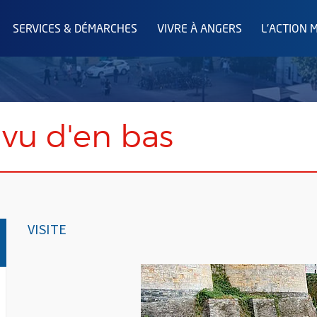
SERVICES & DÉMARCHES
VIVRE À ANGERS
L'ACTION 
vu d'en bas
VISITE