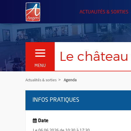
Angers.fr : Retour à l'accueil
ACTUALITÉS & SORTIES
Le château 
OUVRIR LE MENU
MENU
Actualités & sorties
Agenda
INFOS PRATIQUES
Date
Le 06.06.2026 de 10:30 à 17:30