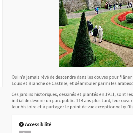
Qui n’a jamais rêvé de descendre dans les douves pour flâner 
Louis et Blanche de Castille, et déambuler parmi les arabesq
Ces jardins historiques, dessinés et plantés en 1911, sont l
initial de devenir un parc public. 114 ans plus tard, leur ouve
leur histoire et à partager le point de vue exceptionnel qu’il
Accessibilité