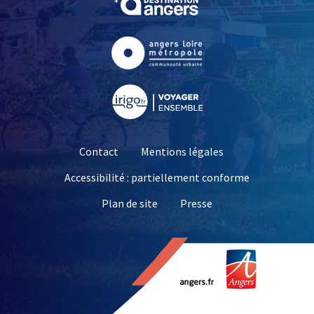
, Ouvre une nouvelle fe
, Ouvre une nouvelle fe
Contact
Mentions légales
Accessibilité : partiellement conforme
, Ouvre une nouvelle 
Plan de site
Presse