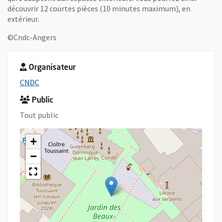
découvrir 12 courtes pièces (10 minutes maximum), en
extérieur.
©Cndc-Angers
Organisateur
, Ouvre une nouvelle fenêtre
CNDC
Public
Tout public
+
−