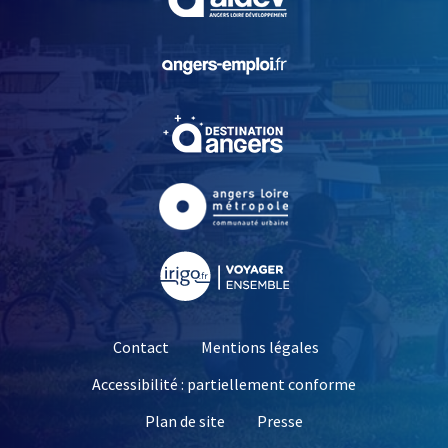
, Ouvre une nouvelle fe
, Ouvre une nouvelle fe
, Ouvre une nouvelle fe
, Ouvre une nouvelle fe
Contact
Mentions légales
Accessibilité : partiellement conforme
, Ouvre une nouvelle 
Plan de site
Presse