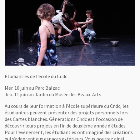
Étudiant·es de l’école du Cndc
Mer. 10 juin au Parc Balzac
Jeu. 11 juin au Jardin du Musée des Beaux-Arts
Au cours de leur formation à l’école supérieure du Cndc, les
étudiant·es peuvent présenter des projets personnels lors
des Cartes blanches. Générations Cndc est l’occasion de
découvrir leurs projets en fin de deuxième année d’études.
Pour l’évènement, les étudiant·es ont imaginé des créations
qui s’adaptent aux espaces extérieurs. Vous pourrez ainsi